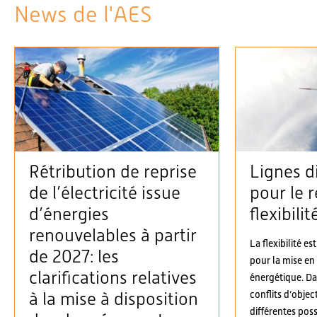
News de l'AES
Rétribution de reprise
Lignes d
de l’électricité issue
pour le r
d’énergies
flexibilit
renouvelables à partir
La flexibilité es
de 2027: les
pour la mise en
clarifications relatives
énergétique. D
conflits d’objec
à la mise à disposition
différentes possi