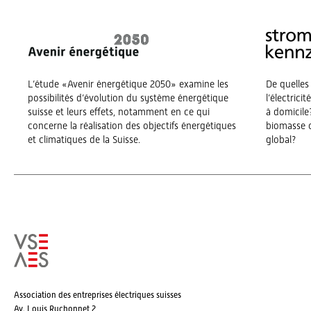
L’étude «Avenir énergétique 2050» examine les
De quelles
possibilités d’évolution du système énergétique
l’électrici
suisse et leurs effets, notamment en ce qui
à domicile?
concerne la réalisation des objectifs énergétiques
biomasse o
et climatiques de la Suisse.
global?
Association des entreprises électriques suisses
Av. Louis Ruchonnet 2