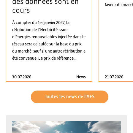
des données sont en
faveur du march
cours
À compter du 1er janvier 2027, la
rétribution de l’électricité issue
d’énergies renouvelables injectée dans le
réseau sera calculée sur la base du prix
du marché, sauf si une autre rétribution a
été convenue. Le prix de référence...
30.07.2026
News
21.07.2026
Toutes les news de l'AES