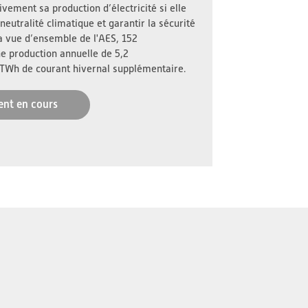
vement sa production d’électricité si elle
neutralité climatique et garantir la sécurité
a vue d’ensemble de l'AES, 152
ne production annuelle de 5,2
 TWh de courant hivernal supplémentaire.
ent en cours
s