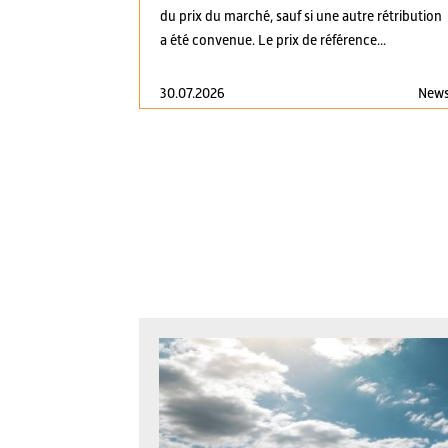
du prix du marché, sauf si une autre rétribution
a été convenue. Le prix de référence...
30.07.2026
New