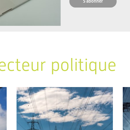
S'abonner
ecteur politique