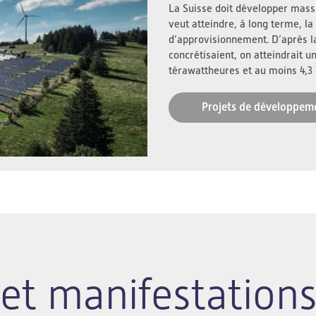
La Suisse doit développer massi
veut atteindre, à long terme, la 
d’approvisionnement. D’après l
concrétisaient, on atteindrait u
térawattheures et au moins 4,3
Projets de développem
et manifestation