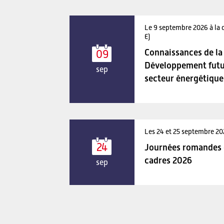
Le 9 septembre 2026 à la 
E)
Connaissances de la 
09
Développement futu
sep
secteur énergétique
Les 24 et 25 septembre 2
24
Journées romandes d
cadres 2026
sep