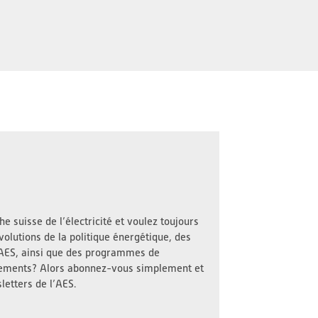
e suisse de l’électricité et voulez toujours
volutions de la politique énergétique, des
l’AES, ainsi que des programmes de
nements? Alors abonnez-vous simplement et
letters de l’AES.