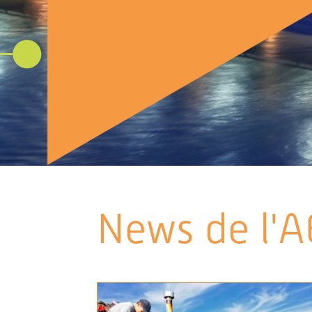
News de l'A