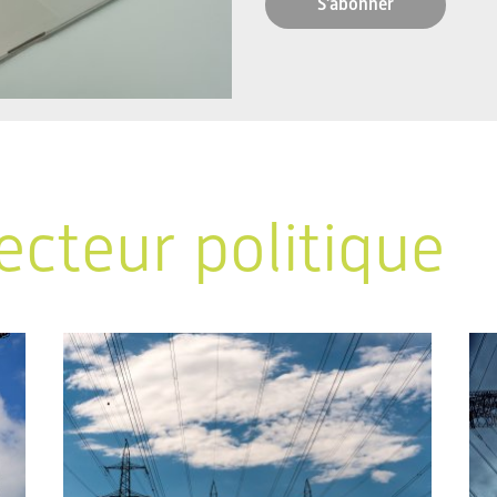
S'abonner
ecteur politique