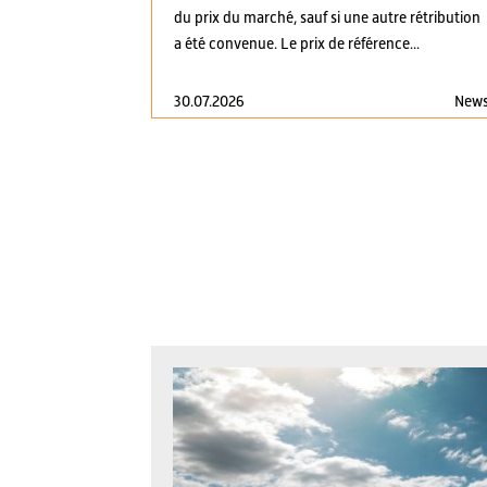
du prix du marché, sauf si une autre rétribution
a été convenue. Le prix de référence...
30.07.2026
New