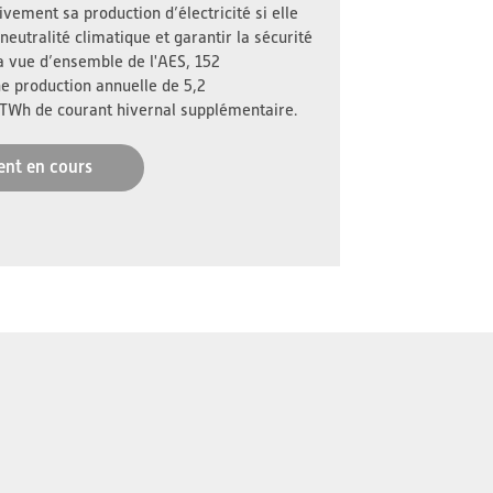
vement sa production d’électricité si elle
neutralité climatique et garantir la sécurité
a vue d’ensemble de l'AES, 152
ne production annuelle de 5,2
 TWh de courant hivernal supplémentaire.
ent en cours
s