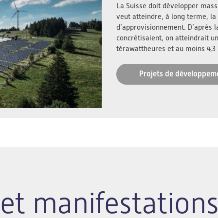
La Suisse doit développer massi
veut atteindre, à long terme, la 
d’approvisionnement. D’après l
concrétisaient, on atteindrait u
térawattheures et au moins 4,3
Projets de développem
et manifestation