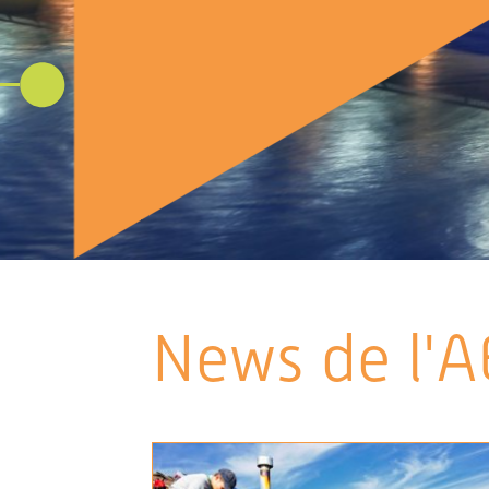
News de l'A