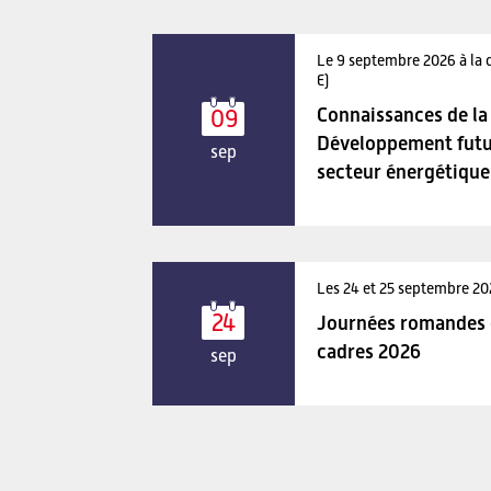
Le 9 septembre 2026 à la 
E)
Connaissances de la 
09
Développement futu
sep
secteur énergétique
Les 24 et 25 septembre 2
24
Journées romandes d
cadres 2026
sep