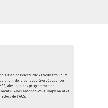
e suisse de l’électricité et voulez toujours
volutions de la politique énergétique, des
l’AES, ainsi que des programmes de
nements? Alors abonnez-vous simplement et
letters de l’AES.