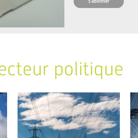
S'abonner
ecteur politique