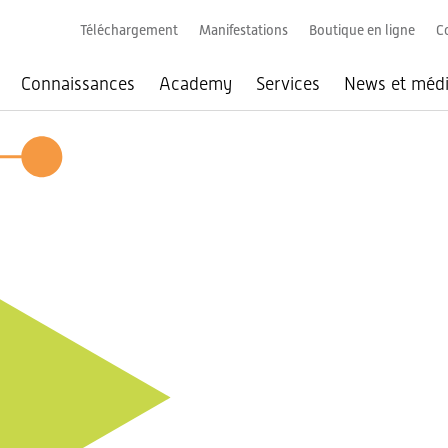
Téléchargement
Manifestations
Boutique en ligne
C
Connaissances
Academy
Services
News et méd