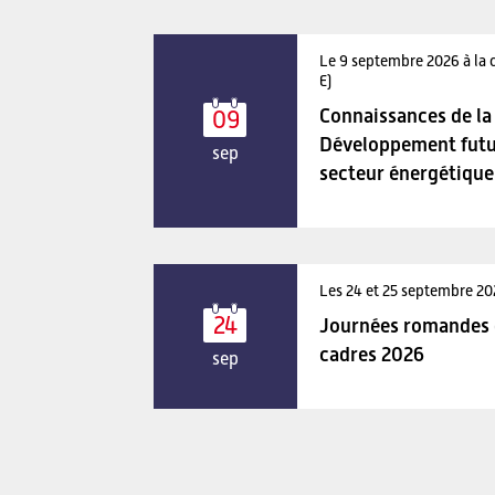
Le 9 septembre 2026 à la 
E)
Connaissances de la 
09
Développement futu
sep
secteur énergétique
Les 24 et 25 septembre 2
24
Journées romandes d
cadres 2026
sep