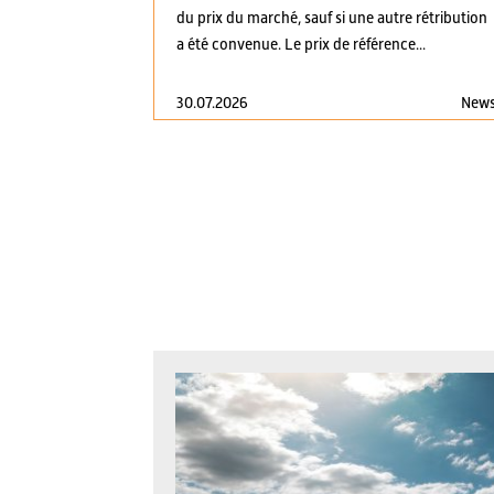
du prix du marché, sauf si une autre rétribution
a été convenue. Le prix de référence...
30.07.2026
New