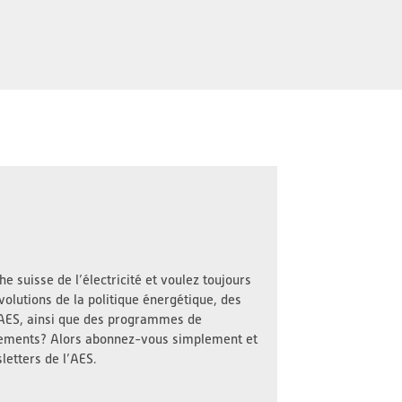
e suisse de l’électricité et voulez toujours
volutions de la politique énergétique, des
l’AES, ainsi que des programmes de
nements? Alors abonnez-vous simplement et
letters de l’AES.