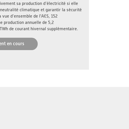
vement sa production d’électricité si elle
neutralité climatique et garantir la sécurité
a vue d’ensemble de l'AES, 152
ne production annuelle de 5,2
 TWh de courant hivernal supplémentaire.
ent en cours
s