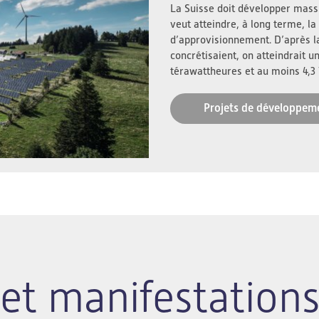
La Suisse doit développer massi
veut atteindre, à long terme, la 
d’approvisionnement. D’après l
concrétisaient, on atteindrait u
térawattheures et au moins 4,3
Projets de développem
et manifestation