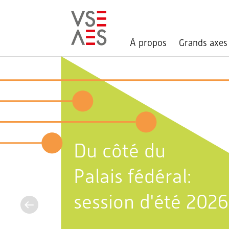
À propos
Grands axes
Aller
au
contenu
principal
Du côté du
Palais fédéral:
session d'été 2026