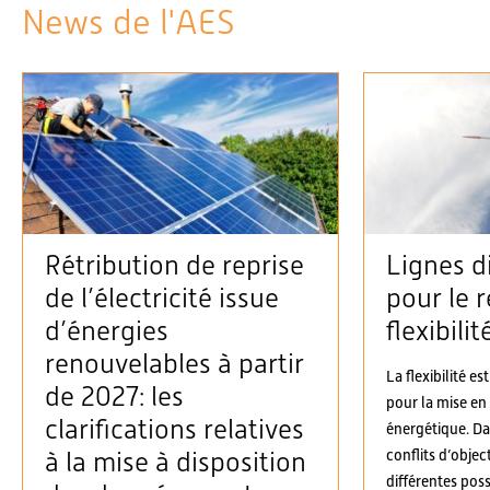
News de l'AES
Rétribution de reprise
Lignes d
de l’électricité issue
pour le r
d’énergies
flexibilit
renouvelables à partir
La flexibilité es
de 2027: les
pour la mise en
clarifications relatives
énergétique. D
conflits d’objec
à la mise à disposition
différentes possi