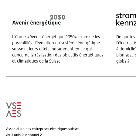
L’étude «Avenir énergétique 2050» examine les
De quelles
possibilités d’évolution du système énergétique
l’électrici
suisse et leurs effets, notamment en ce qui
à domicile?
concerne la réalisation des objectifs énergétiques
biomasse o
et climatiques de la Suisse.
global?
Association des entreprises électriques suisses
Av. Louis Ruchonnet 2