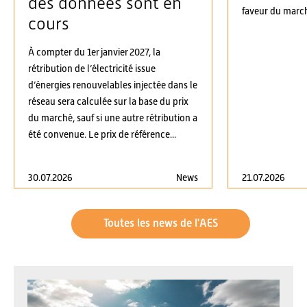
des données sont en
faveur du march
cours
À compter du 1er janvier 2027, la
rétribution de l’électricité issue
d’énergies renouvelables injectée dans le
réseau sera calculée sur la base du prix
du marché, sauf si une autre rétribution a
été convenue. Le prix de référence...
30.07.2026
News
21.07.2026
Toutes les news de l'AES