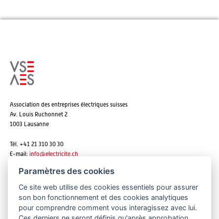
Association des entreprises électriques suisses
Av. Louis Ruchonnet 2
1003 Lausanne
Tél. +41 21 310 30 30
E-mail:
info@
electricite.ch
Paramètres des cookies
Ce site web utilise des cookies essentiels pour assurer
S'abonner aux newsletters
son bon fonctionnement et des cookies analytiques
pour comprendre comment vous interagissez avec lui.
Ces derniers ne seront définis qu'après approbation.