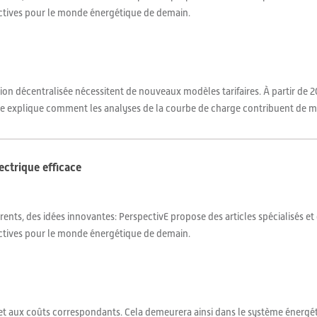
ctives pour le monde énergétique de demain.
on décentralisée nécessitent de nouveaux modèles tarifaires. À partir de 202
rticle explique comment les analyses de la courbe de charge contribuent de ma
ectrique efficace
ents, des idées innovantes: PerspectivE propose des articles spécialisés et
ctives pour le monde énergétique de demain.
– et aux coûts correspondants. Cela demeurera ainsi dans le système énergé