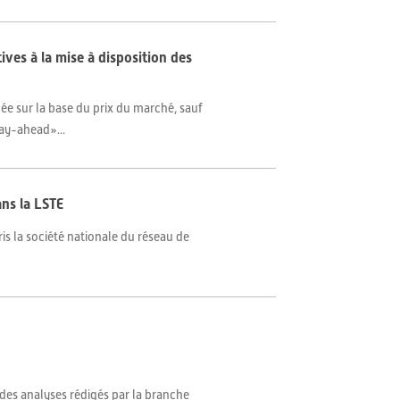
tives à la mise à disposition des
lée sur la base du prix du marché, sauf
day-ahead»...
ans la LSTE
is la société nationale du réseau de
 des analyses rédigés par la branche