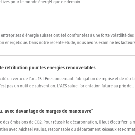
ctives pour le monde énergétique de demain.
 entreprises d’énergie suisses ont été confrontées à une forte volatilité des
ion énergétique. Dans notre récente étude, nous avons examiné les facteurs 
 de rétribution pour les énergies renouvelables
icité en vertu de l’art. 15 LEne concernant l’obligation de reprise et de rétr
’est pas un outil de subvention. L’AES salue l’orientation future au prix de...
éseau, avec davantage de marges de manœuvre"
ie des émissions de CO2. Pour réussir la décarbonation, il faut électrifier la
tretien avec Michael Paulus, responsable du département Réseaux et Formati