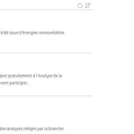
tricité issue d’énergies renouvelables
ipez gratuitement à l’Analyse de la
ent participer...
 des analyses rédigés par la branche