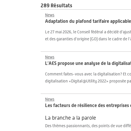
289 Résultats
News
Adaptation du plafond tarifaire applicable
Le 27 mai 2026, le Conseil fédéral a décidé d’ajus
et des garanties d’origine (GO) dans le cadre de 
News
L’AES propose une analyse de la digitalisa
Comment faites-vous avec la digitalisation? Et c
digitalisation «Digital@Utility 2022» proposée par
News
Les facteurs de résilience des entreprises 
La branche a la parole
Des thèmes passionnants, des points de vue différ