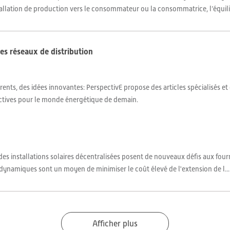
nstallation de production vers le consommateur ou la consommatrice, l’équilib
es réseaux de distribution
ents, des idées innovantes: PerspectivE propose des articles spécialisés et
ctives pour le monde énergétique de demain.
 des installations solaires décentralisées posent de nouveaux défis aux four
 dynamiques sont un moyen de minimiser le coût élevé de l'extension de l...
Afficher plus