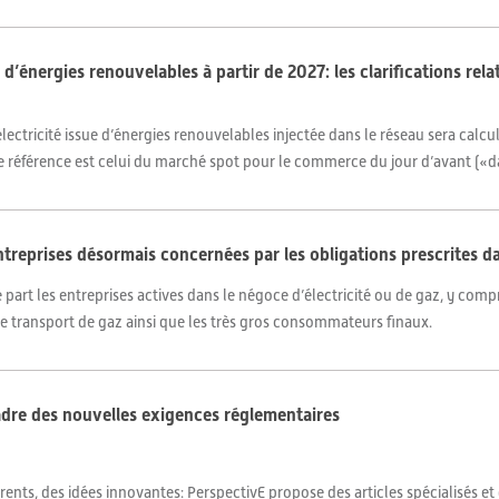
e d’énergies renouvelables à partir de 2027: les clarifications rela
’électricité issue d’énergies renouvelables injectée dans le réseau sera calcu
 de référence est celui du marché spot pour le commerce du jour d’avant («
ntreprises désormais concernées par les obligations prescrites d
rt les entreprises actives dans le négoce d’électricité ou de gaz, y compr
 de transport de gaz ainsi que les très gros consommateurs finaux.
adre des nouvelles exigences réglementaires
ents, des idées innovantes: PerspectivE propose des articles spécialisés et