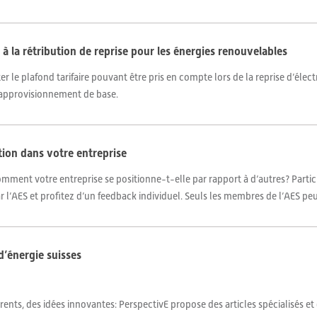
 à la rétribution de reprise pour les énergies renouvelables
ter le plafond tarifaire pouvant être pris en compte lors de la reprise d’élec
l’approvisionnement de base.
tion dans votre entreprise
omment votre entreprise se positionne-t-elle par rapport à d’autres? Partic
 l’AES et profitez d’un feedback individuel. Seuls les membres de l’AES peuv
d’énergie suisses
ents, des idées innovantes: PerspectivE propose des articles spécialisés et