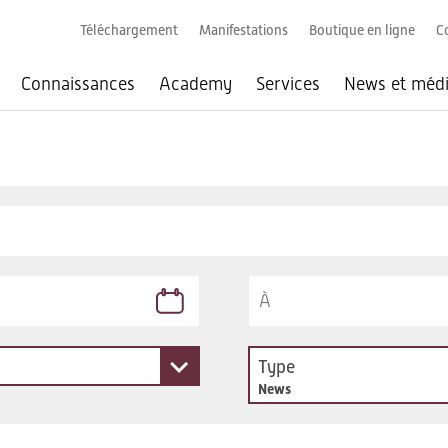
Téléchargement
Manifestations
Boutique en ligne
C
Connaissances
Academy
Services
News et méd
Type
News