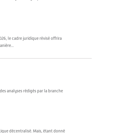
6, le cadre juridique révisé offrira
nière...
 des analyses rédigés par la branche
tique décentralisé. Mais, étant donné