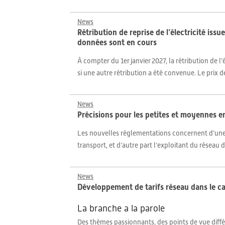
News
Rétribution de reprise de l’électricité issu
données sont en cours
À compter du 1er janvier 2027, la rétribution de l
si une autre rétribution a été convenue. Le prix
News
Précisions pour les petites et moyennes e
Les nouvelles réglementations concernent d’une pa
transport, et d’autre part l’exploitant du réseau
News
Développement de tarifs réseau dans le c
La branche a la parole
Des thèmes passionnants, des points de vue différ