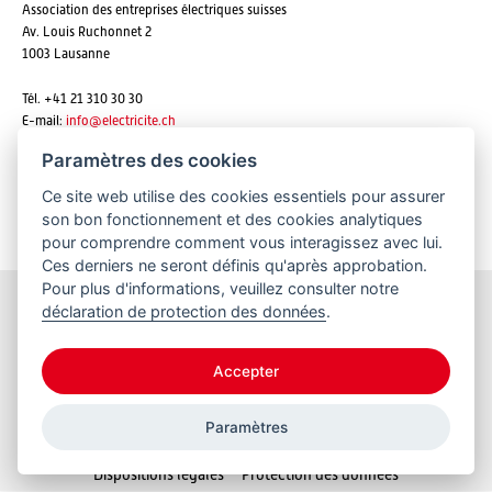
Association des entreprises électriques suisses
Av. Louis Ruchonnet 2
1003 Lausanne
Tél. +41 21 310 30 30
E-mail:
info@
electricite.ch
Paramètres des cookies
Ce site web utilise des cookies essentiels pour assurer
S'abonner aux newsletters
son bon fonctionnement et des cookies analytiques
pour comprendre comment vous interagissez avec lui.
Ces derniers ne seront définis qu'après approbation.
Pour plus d'informations, veuillez consulter notre
déclaration de protection des données
.
Restez informés
Accepter
Paramètres
© 2026 VSE
Dispositions légales
Protection des données