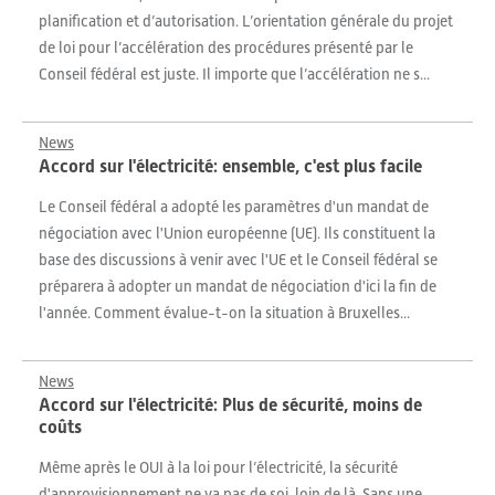
planification et d’autorisation. L’orientation générale du projet
de loi pour l’accélération des procédures présenté par le
Conseil fédéral est juste. Il importe que l’accélération ne s...
News
Accord sur l'électricité: ensemble, c'est plus facile
Le Conseil fédéral a adopté les paramètres d'un mandat de
négociation avec l'Union européenne (UE). Ils constituent la
base des discussions à venir avec l'UE et le Conseil fédéral se
préparera à adopter un mandat de négociation d'ici la fin de
l'année. Comment évalue-t-on la situation à Bruxelles...
News
Accord sur l'électricité: Plus de sécurité, moins de
coûts
Même après le OUI à la loi pour l’électricité, la sécurité
d'approvisionnement ne va pas de soi, loin de là. Sans une