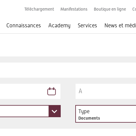
Téléchargement
Manifestations
Boutique en ligne
C
Connaissances
Academy
Services
News et méd
Type
Documents