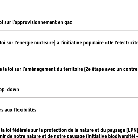
loi sur l’approvisionnement en gaz
oi sur l’énergie nucléaire) à l’initiative populaire «De l’électrici
 de la loi sur l’aménagement du territoire (2e étape avec un contre
s top-down
s aux flexibilités
e la loi fédérale sur la protection de la nature et du paysage (LP
venir de notre nature et de notre paysage (Initiative biodiversité)