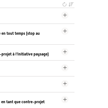
té en tout temps (stop au
-projet à l’Initiative paysage)
N) en tant que contre-projet
»