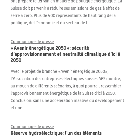
ont préparé le terrain en matière de politique énergétique. La
Suisse doit parvenir à réduire ses émissions de gaz à effet de
serre à zéro. Plus de 400 représentants de haut rang de la
politique, de l’économie et du secteur de l...
Communiqué de presse
«Avenir énergétique 2050»: sécurité
d’approvisionnement et neutralité climatique d’ici à
2050
Avec le projet de branche «Avenir énergétique 2050»,
l’Association des entreprises électriques suisses AES montre,
au moyen de différents scénarios, à quoi pourrait ressembler
l’approvisionnement énergétique de la Suisse d’ici à 2050.
Conclusion: sans une accélération massive du développement
et une...
Communiqué de presse
Réserve hydroélectrique: l’un des éléments