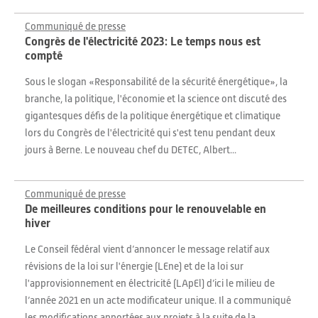
Communiqué de presse
Congrès de l'électricité 2023: Le temps nous est
compté
Sous le slogan «Responsabilité de la sécurité énergétique», la
branche, la politique, l'économie et la science ont discuté des
gigantesques défis de la politique énergétique et climatique
lors du Congrès de l'électricité qui s'est tenu pendant deux
jours à Berne. Le nouveau chef du DETEC, Albert...
Communiqué de presse
De meilleures conditions pour le renouvelable en
hiver
Le Conseil fédéral vient d’annoncer le message relatif aux
révisions de la loi sur l'énergie (LEne) et de la loi sur
l'approvisionnement en électricité (LApEl) d’ici le milieu de
l’année 2021 en un acte modificateur unique. Il a communiqué
les modifications apportées aux projets à la suite de la...