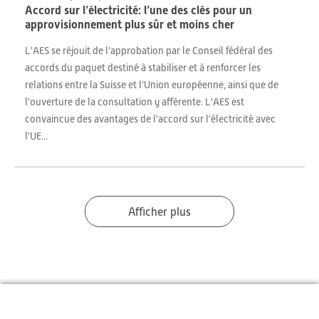
Accord sur l’électricité: l’une des clés pour un
approvisionnement plus sûr et moins cher
L'AES se réjouit de l’approbation par le Conseil fédéral des
accords du paquet destiné à stabiliser et à renforcer les
relations entre la Suisse et l’Union européenne, ainsi que de
l'ouverture de la consultation y afférente. L'AES est
convaincue des avantages de l'accord sur l'électricité avec
l'UE...
Afficher plus