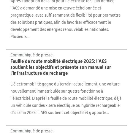
Après l’adoption de la loi pour l’électricité le 9 juin dernier,
l’AES a demandé une mise en œuvre échelonnée et
pragmatique, avec suffisamment de flexibilité pour permettre
des solutions pratiques, afin de favoriser efficacement le
développement des énergies renouvelables nationales.
Plusieurs...
Communiqué de presse
Feuille de route mobilité électrique 2025: l’AES
soutient les objectifs et présente son manuel sur
l’infrastructure de recharge
L’électromobilité gagne du terrain: actuellement, une voiture
nouvellement immatriculée sur quatre fonctionne à
l’électricité. D’après la feuille de route mobilité électrique, déjà
un véhicule sur deux sera électrique ou hybride rechargeable
d’ici à fin 2025. L’AES soutient cet objectif et y apporte...
Communiqué de presse