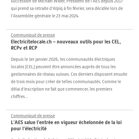
succession de Michael Wider, Président de l’AES depuis 2017
qui prend sa retraite d’Alpiq à fin février, sera décidée lors de
l’Assemblée générale le 23 mai 2024.
Communiqué de presse
Electricitelocale.ch – nouveaux outils pour les CEL,
RCPv et RCP
Depuis le 1er janvier 2026, les communautés électriques
locales (CEL) peuvent être annoncées auprès de tous les
gestionnaires de réseau suisses. Ces derniers disposent ensuite
de trois mois pour créer de telles communautés. Comme le
délai d’inscription ne fait que commencer, les premiers
chiffres...
Communiqué de presse
L’AES salue l’entrée en vigueur échelonnée de la loi
pour l’électricité