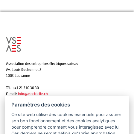
Association des entreprises électriques suisses
Av. Louis Ruchonnet 2
1003 Lausanne
Tél. +41 21 310 30 30
E-mail:
info@
electricite.ch
Paramètres des cookies
Ce site web utilise des cookies essentiels pour assurer
S'abonner aux newsletters
son bon fonctionnement et des cookies analytiques
pour comprendre comment vous interagissez avec lui.
Ces derniers ne seront définis qu'après approbation.