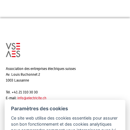
Association des entreprises électriques suisses
Av. Louis Ruchonnet 2
1003 Lausanne
Tél. +41 21 310 30 30
E-mail:
info@
electricite.ch
Paramètres des cookies
Ce site web utilise des cookies essentiels pour assurer
S'abonner aux newsletters
son bon fonctionnement et des cookies analytiques