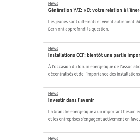
News
Génération Y/Z: «Et votre relation à l’éne
Les jeunes sont différents et vivent autrement. M
Bern ont approfondi la question.
News
Installations CCF: bientôt une partie impo
À l’occasion du forum énergétique de l’associat
décentralisés et de l’importance des installatio
News
Investir dans l’avenir
La branche énergétique a un important besoin en s
et les entreprises s’engagent activement en faveu
News