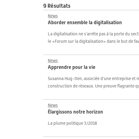
9 Résultats
News
Aborder ensemble la digitalisation
La digitalisation ne s’arrête pas à la porte du se
le «Forum sur la digitalisation» dans le but de fa
News
Apprendre pour la vie
Susanna Hug-Iten, associée d’une entreprise et m
construction de réseaux. Une preuve flagrante que
News
Élargissons notre horizon
La plume politique 3/2018