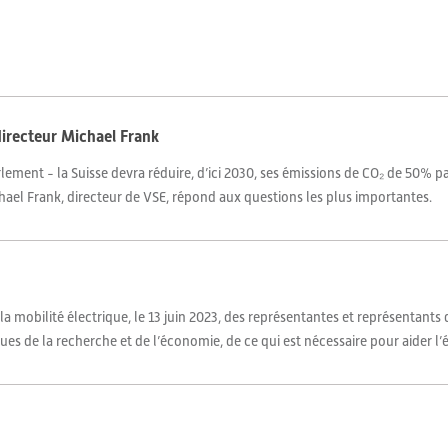
 directeur Michael Frank
rlement - la Suisse devra réduire, d’ici 2030, ses émissions de CO₂ de 50% pa
chael Frank, directeur de VSE, répond aux questions les plus importantes.
la mobilité électrique, le 13 juin 2023, des représentantes et représentants 
s de la recherche et de l’économie, de ce qui est nécessaire pour aider l’éle