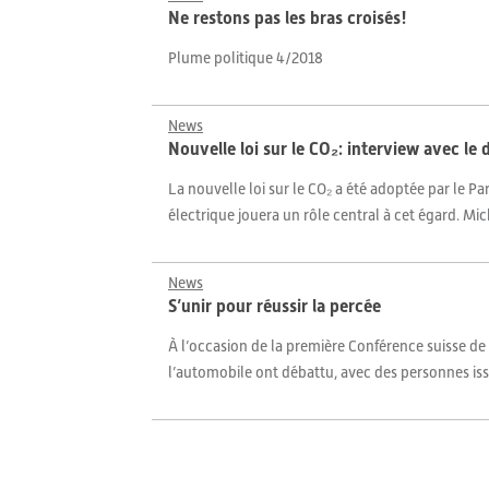
Ne restons pas les bras croisés!
Plume politique 4/2018
News
Nouvelle loi sur le CO₂: interview avec le
La nouvelle loi sur le CO₂ a été adoptée par le Pa
électrique jouera un rôle central à cet égard. Mi
News
S’unir pour réussir la percée
À l’occasion de la première Conférence suisse de 
l’automobile ont débattu, avec des personnes issue