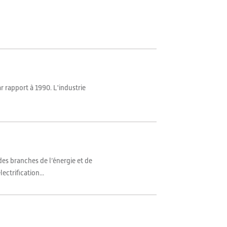
r rapport à 1990. L'industrie
des branches de l’énergie et de
ctrification...