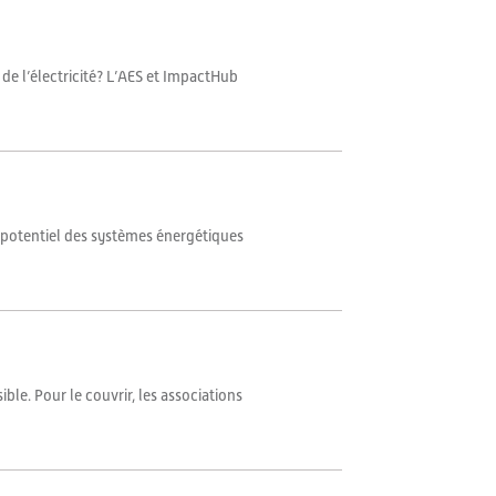
de l’électricité? L’AES et ImpactHub
 potentiel des systèmes énergétiques
ble. Pour le couvrir, les associations