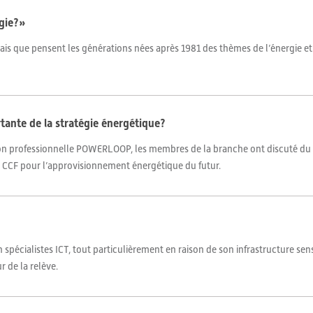
rgie?»
ais que pensent les générations nées après 1981 des thèmes de l’énergie et 
rtante de la stratégie énergétique?
ion professionnelle POWERLOOP, les membres de la branche ont discuté du
ns CCF pour l’approvisionnement énergétique du futur.
pécialistes ICT, tout particulièrement en raison de son infrastructure sensi
r de la relève.