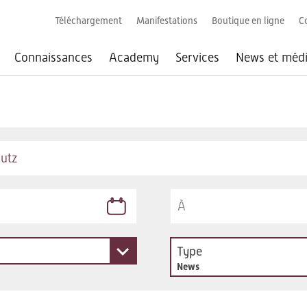
Téléchargement
Manifestations
Boutique en ligne
C
Connaissances
Academy
Services
News et méd
Type
News