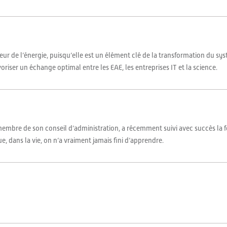
cteur de l’énergie, puisqu’elle est un élément clé de la transformation du s
voriser un échange optimal entre les EAE, les entreprises IT et la science.
embre de son conseil d’administration, a récemment suivi avec succès la fo
, dans la vie, on n’a vraiment jamais fini d’apprendre.