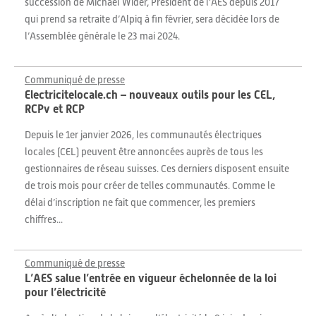
succession de Michael Wider, Président de l’AES depuis 2017
qui prend sa retraite d’Alpiq à fin février, sera décidée lors de
l’Assemblée générale le 23 mai 2024.
Communiqué de presse
Electricitelocale.ch – nouveaux outils pour les CEL,
RCPv et RCP
Depuis le 1er janvier 2026, les communautés électriques
locales (CEL) peuvent être annoncées auprès de tous les
gestionnaires de réseau suisses. Ces derniers disposent ensuite
de trois mois pour créer de telles communautés. Comme le
délai d’inscription ne fait que commencer, les premiers
chiffres...
Communiqué de presse
L’AES salue l’entrée en vigueur échelonnée de la loi
pour l’électricité