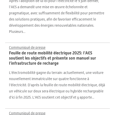
Après l’adoption de la loi pour l’électricité le 9 juin dernier,
l’AES a demandé une mise en œuvre échelonnée et
pragmatique, avec suffisamment de flexibilité pour permettre
des solutions pratiques, afin de favoriser efficacement le
développement des énergies renouvelables nationales.
Plusieurs...
Communiqué de presse
Feuille de route mobilité électrique 2025: l’AES
soutient les objectifs et présente son manuel sur
l’infrastructure de recharge
L’électromobilité gagne du terrain: actuellement, une voiture
nouvellement immatriculée sur quatre fonctionne à
l’électricité. D’après la feuille de route mobilité électrique, déjà
un véhicule sur deux sera électrique ou hybride rechargeable
d’ici à fin 2025. L’AES soutient cet objectif et y apporte...
Communiqué de presse