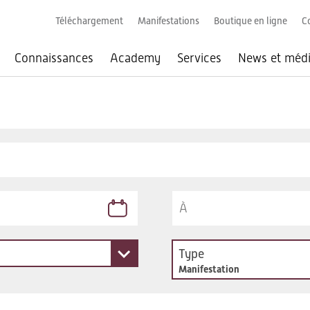
Téléchargement
Manifestations
Boutique en ligne
C
Connaissances
Academy
Services
News et méd
Type
Manifestation