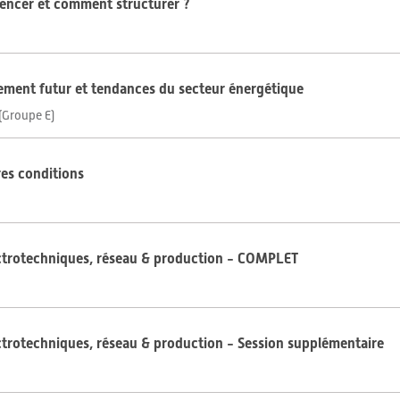
mencer et comment structurer ?
ement futur et tendances du secteur énergétique
(Groupe E)
res conditions
ectrotechniques, réseau & production - COMPLET
ctrotechniques, réseau & production - Session supplémentaire