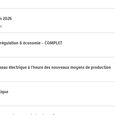
on 2026
e.
e, régulation & économie - COMPLET
éseau électrique à l’heure des nouveaux moyens de production
tique