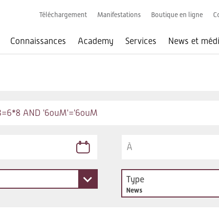
Téléchargement
Manifestations
Boutique en ligne
C
Connaissances
Academy
Services
News et méd
Type
News