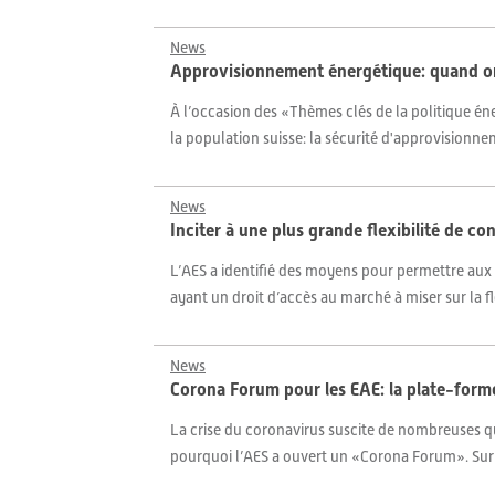
News
Approvisionnement énergétique: quand on 
À l’occasion des «Thèmes clés de la politique éne
la population suisse: la sécurité d'approvisionneme
News
Inciter à une plus grande flexibilité de 
L’AES a identifié des moyens pour permettre aux d
ayant un droit d’accès au marché à miser sur la f
News
Corona Forum pour les EAE: la plate-form
La crise du coronavirus suscite de nombreuses qu
pourquoi l’AES a ouvert un «Corona Forum». Sur 