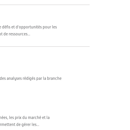
 défis et d’opportunités pour les
t de ressources...
 des analyses rédigés par la branche
es, les prix du marché et la
rmettent de gérer les...