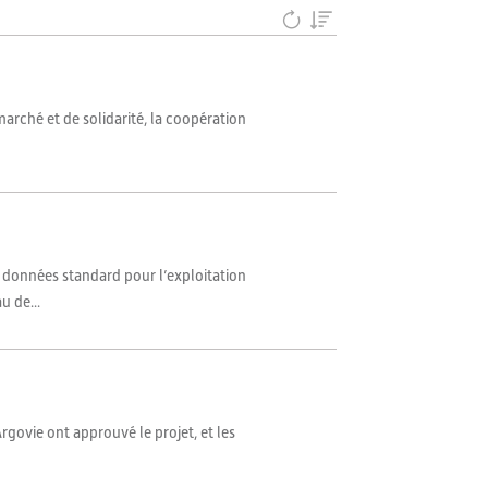
arché et de solidarité, la coopération
 données standard pour l’exploitation
u de...
Argovie ont approuvé le projet, et les