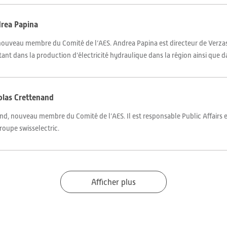
rea Papina
nouveau membre du Comité de l’AES. Andrea Papina est directeur de Verzas
ant dans la production d’électricité hydraulique dans la région ainsi que d
olas Crettenand
d, nouveau membre du Comité de l’AES. Il est responsable Public Affairs e
groupe swisselectric.
Afficher plus