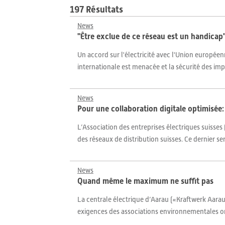
197 Résultats
News
"Être exclue de ce réseau est un handicap
Un accord sur l'électricité avec l'Union européen
internationale est menacée et la sécurité des im
News
Pour une collaboration digitale optimisé
L’Association des entreprises électriques suiss
des réseaux de distribution suisses. Ce dernier s
News
Quand même le maximum ne suffit pas
La centrale électrique d’Aarau («Kraftwerk Aarau»)
exigences des associations environnementales ont