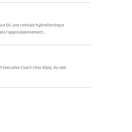
ca SA, une centrale hydroélectrique
ans l’approvisionnement...
t Executive Coach chez Alpiq. Au sein