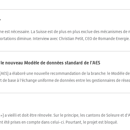
"
ne est nécessaire. La Suisse est de plus en plus exclue des mécanismes de m
portations diminue. Interview avec Christian Petit, CEO de Romande Energie.
e: le nouveau Modèle de données standard de l’AES
es (AES) a élaboré une nouvelle recommandation de la branche: le Modèle de
ert de base à l’échange uniforme de données entre les gestionnaires de résea
 a vieilli et doit être rénovée. Sur le principe, les cantons de Soleure et d’
 été prises en compte dans celui-ci. Pourtant, le projet est bloqué.