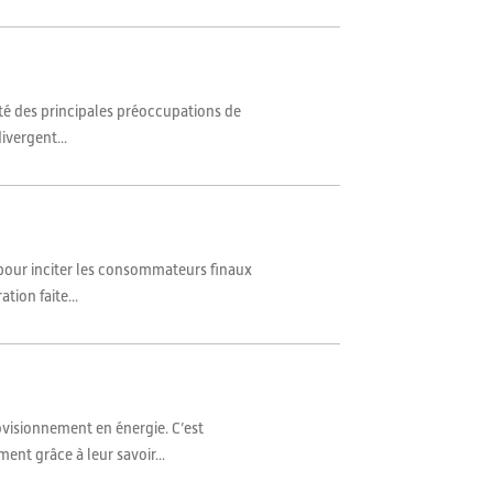
uté des principales préoccupations de
ivergent...
s pour inciter les consommateurs finaux
ion faite...
ovisionnement en énergie. C’est
nt grâce à leur savoir...