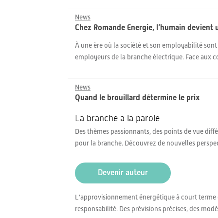
News
Chez Romande Energie, l’humain devient 
À une ère où la société et son employabilité son
employeurs de la branche électrique. Face aux com
News
Quand le brouillard détermine le prix
La branche a la parole
Des thèmes passionnants, des points de vue différ
pour la branche. Découvrez de nouvelles perspe
Devenir auteur
L'approvisionnement énergétique à court terme e
responsabilité. Des prévisions précises, des modèl