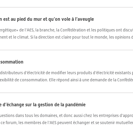
est au pied du mur et qu’on vole à l’aveugle
rgétique» de l’AES, la branche, la Confédération et les politiques ont disc
nt et le climat. Si la direction est claire pour tout le monde, les opinions d
consommation
istributeurs d’électricité de modifier leurs produits d’électricité existant
lexibilité de consommation. Elle répond ainsi à une demande de la Confédérat
e d’échange sur la gestion de la pandémie
estions dans tous les domaines, et donc aussi chez les entreprises d’appr
ce forum, les membres de l’AES peuvent échanger et se soutenir mutuelleme