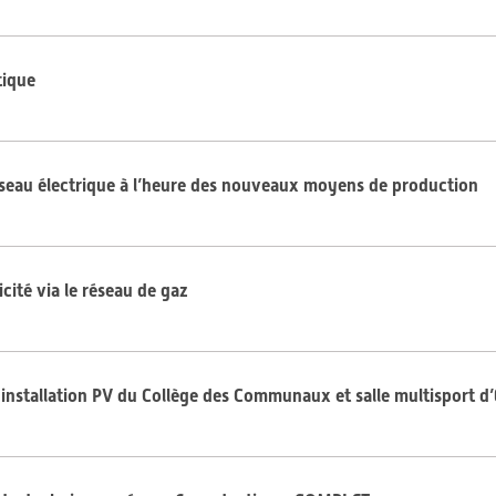
tique
éseau électrique à l’heure des nouveaux moyens de production
icité via le réseau de gaz
t installation PV du Collège des Communaux et salle multisport d