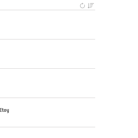
’Etoy