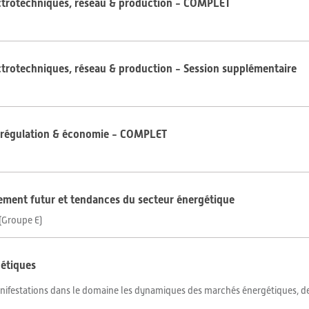
ectrotechniques, réseau & production - COMPLET
ctrotechniques, réseau & production - Session supplémentaire
e, régulation & économie - COMPLET
ement futur et tendances du secteur énergétique
(Groupe E)
étiques
nifestations dans le domaine les dynamiques des marchés énergétiques, de l