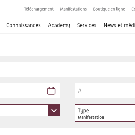
Téléchargement
Manifestations
Boutique en ligne
C
Connaissances
Academy
Services
News et méd
Type
Manifestation