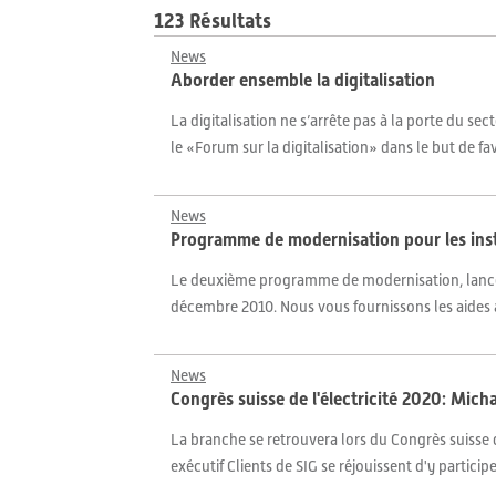
123 Résultats
News
Aborder ensemble la digitalisation
La digitalisation ne s’arrête pas à la porte du se
le «Forum sur la digitalisation» dans le but de fa
News
Programme de modernisation pour les inst
Le deuxième programme de modernisation, lancé pa
décembre 2010. Nous vous fournissons les aides à
News
Congrès suisse de l'électricité 2020: Mic
La branche se retrouvera lors du Congrès suisse de
exécutif Clients de SIG se réjouissent d'y particip