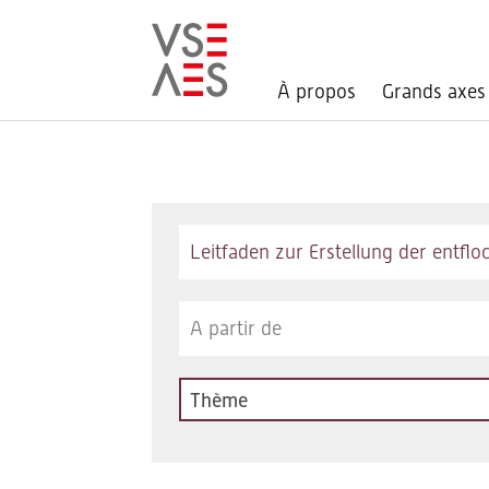
À propos
Grands axes
Aller
au
contenu
principal
Keywords
Thème