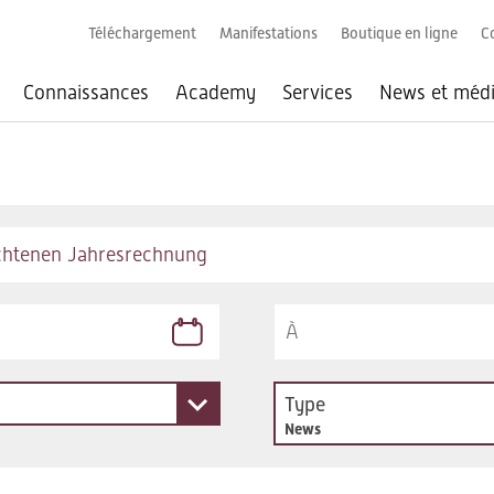
Téléchargement
Manifestations
Boutique en ligne
C
Connaissances
Academy
Services
News et méd
Type
News