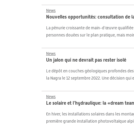
News
Nouvelles opportunités: consultation de la
La pénurie croissante de main-d’œuvre qualifiée d
personnes douées sur le plan pratique, mais moins 
News
Un jalon qui ne devrait pas rester isolé
Le dépôt en couches géologiques profondes dest
la Nagra le 12 septembre 2022. Une décision qui es
News
Le solaire et l’hydraulique: la «dream tea
En hiver, les installations solaires dans les mont
première grande installation photovoltaïque alpin