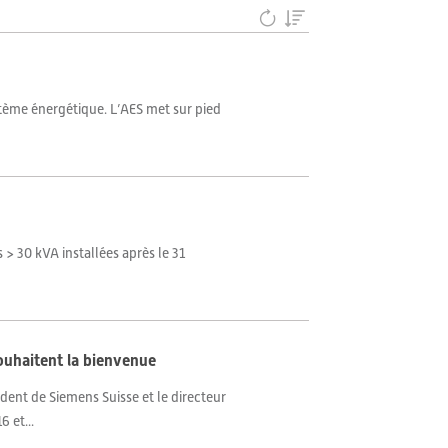
ystème énergétique. L’AES met sur pied
> 30 kVA installées après le 31
souhaitent la bienvenue
ident de Siemens Suisse et le directeur
 et...