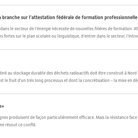
 branche sur l’attestation fédérale de formation professionnelle
ans le secteur de l’énergie nécessite de nouvelles filières de formation. Af
fortes sur le plan scolaire ou linguistique, d’entrer dans le secteur, l’intro
iné au stockage durable des déchets radioactifs doit être construit à No
t le fruit d’un très long processus et dont la concrétisation – la mise en dép
m»
agnes produisent de façon particulièrement efficace. Mais la résistance face à
e résout ce conflit.