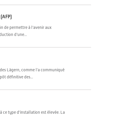
 (AFP)
in de permettre à l’avenir aux
duction d’une...
rd des Lägern, comme l’a communiqué
ôt définitive des...
 ce type d’installation est élevée. La