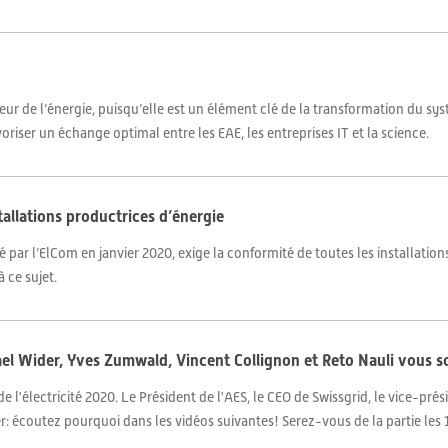
cteur de l’énergie, puisqu’elle est un élément clé de la transformation du s
voriser un échange optimal entre les EAE, les entreprises IT et la science.
allations productrices d’énergie
r l’ElCom en janvier 2020, exige la conformité de toutes les installations 
 ce sujet.
hael Wider, Yves Zumwald, Vincent Collignon et Reto Nauli vous 
 l'électricité 2020. Le Président de l'AES, le CEO de Swissgrid, le vice-prés
er: écoutez pourquoi dans les vidéos suivantes! Serez-vous de la partie les 16