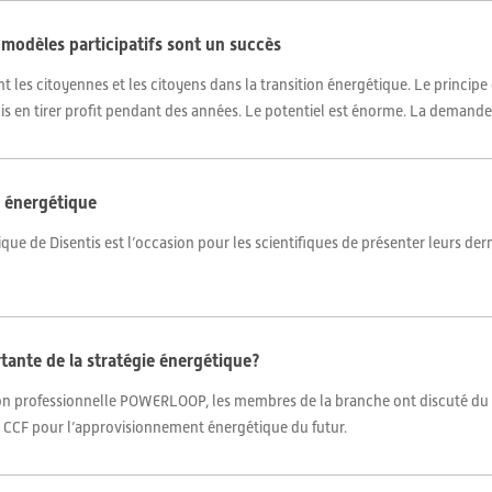
 modèles participatifs sont un succès
 les citoyennes et les citoyens dans la transition énergétique. Le principe 
is en tirer profit pendant des années. Le potentiel est énorme. La demande
e énergétique
ue de Disentis est l’occasion pour les scientifiques de présenter leurs dern
rtante de la stratégie énergétique?
ion professionnelle POWERLOOP, les membres de la branche ont discuté du
ns CCF pour l’approvisionnement énergétique du futur.