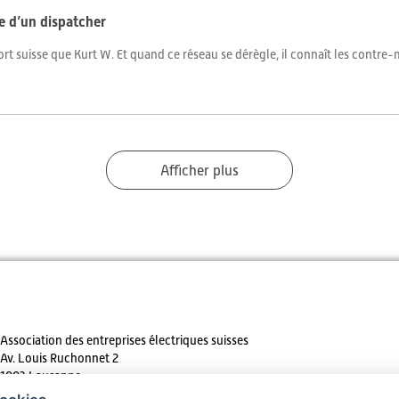
ie d’un dispatcher
ort suisse que Kurt W. Et quand ce réseau se dérègle, il connaît les contr
Afficher plus
Association des entreprises électriques suisses
Av. Louis Ruchonnet 2
1003 Lausanne