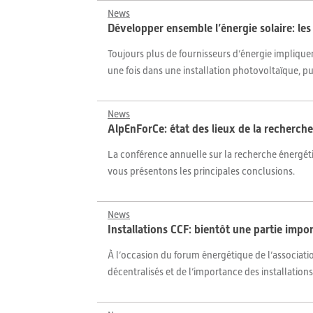
News
Développer ensemble l’énergie solaire: les
Toujours plus de fournisseurs d’énergie impliquent
une fois dans une installation photovoltaïque, pu
News
AlpEnForCe: état des lieux de la recherch
La conférence annuelle sur la recherche énergétiq
vous présentons les principales conclusions.
News
Installations CCF: bientôt une partie impo
À l’occasion du forum énergétique de l’associat
décentralisés et de l’importance des installatio