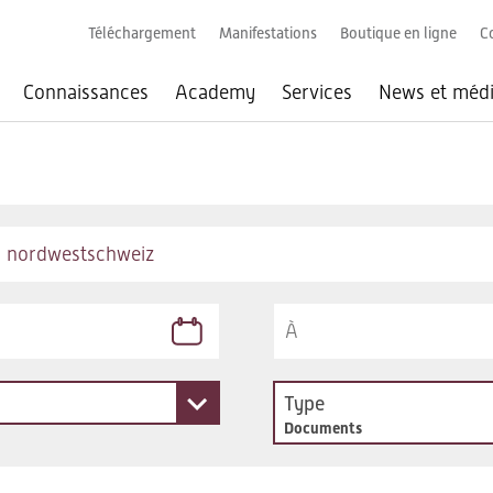
Téléchargement
Manifestations
Boutique en ligne
C
Connaissances
Academy
Services
News et méd
Type
Documents