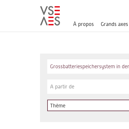
À propos
Grands axes
Aller
au
contenu
principal
Keywords
Thème