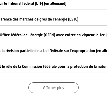
ur le Tribunal fédéral (LTF) (en allemand)
sparence des marchés de gros de l’énergie (LSTE)
ffice fédéral de l’énergie (OFEN) avec entrée en vigueur le 1er j
la révision partielle de la Loi fédérale sur l’expropriation (en a
 le rôle de la Commission fédérale pour la protection de la natu
Afficher plus