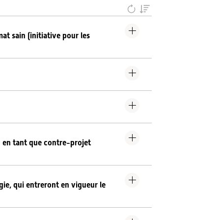
at sain (initiative pour les
N) en tant que contre-projet
»
gie, qui entreront en vigueur le