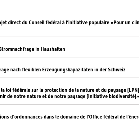
et direct du Conseil fédéral à l’initiative populaire «Pour un clim
r Stromnachfrage in Haushalten
rage nach flexiblen Erzeugungskapazitäten in der Schweiz
e la loi fédérale sur la protection de la nature et du paysage (LP
venir de notre nature et de notre paysage (Initiative biodiversité)
ions d’ordonnances dans le domaine de l’Office fédéral de l’éner