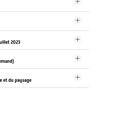
uillet 2023
llemand)
re et du paysage