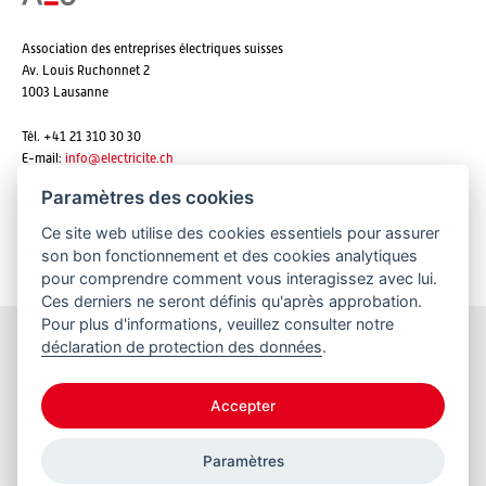
Association des entreprises électriques suisses
Av. Louis Ruchonnet 2
1003 Lausanne
Tél. +41 21 310 30 30
E-mail:
info@
electricite.ch
Paramètres des cookies
Ce site web utilise des cookies essentiels pour assurer
S'abonner aux newsletters
son bon fonctionnement et des cookies analytiques
pour comprendre comment vous interagissez avec lui.
Ces derniers ne seront définis qu'après approbation.
Pour plus d'informations, veuillez consulter notre
déclaration de protection des données
.
Restez informés
Accepter
Paramètres
© 2026 VSE