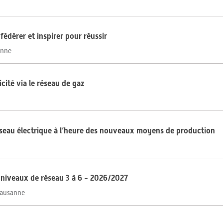
fédérer et inspirer pour réussir
anne
icité via le réseau de gaz
éseau électrique à l’heure des nouveaux moyens de production
x niveaux de réseau 3 à 6 - 2026/2027
Lausanne