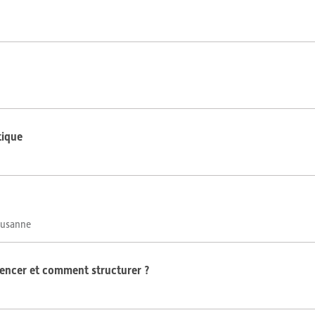
tique
Lausanne
mencer et comment structurer ?