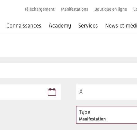
Téléchargement
Manifestations
Boutique en ligne
C
Connaissances
Academy
Services
News et méd
Type
Manifestation