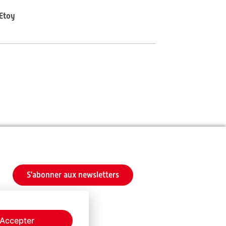
’Etoy
S'abonner aux newsletters
Accepter