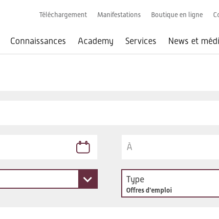
Téléchargement
Manifestations
Boutique en ligne
C
Connaissances
Academy
Services
News et méd
Type
Offres d'emploi