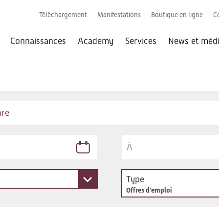
Téléchargement
Manifestations
Boutique en ligne
C
Connaissances
Academy
Services
News et méd
Type
Offres d'emploi