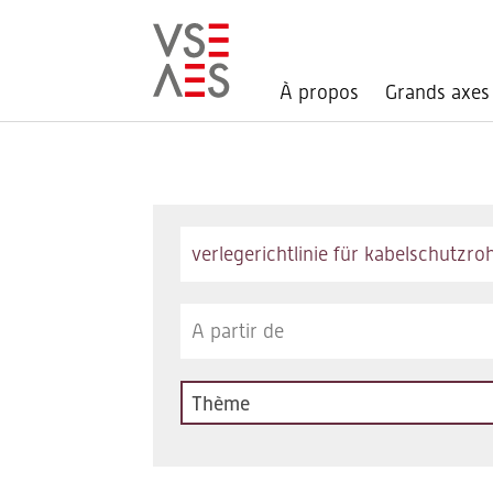
À propos
Grands axes
Aller
au
contenu
principal
Keywords
Thème