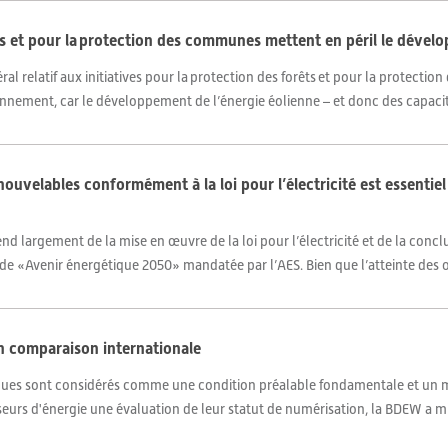
êts et pour la protection des communes mettent en péril le dével
al relatif aux initiatives pour la protection des forêts et pour la protecti
onnement, car le développement de l’énergie éolienne – et donc des capacité
nouvelables conformément à la loi pour l’électricité est essentie
 largement de la mise en œuvre de la loi pour l’électricité et de la conclus
tude «Avenir énergétique 2050» mandatée par l’AES. Bien que l’atteinte des ob
en comparaison internationale
es sont considérés comme une condition préalable fondamentale et un mo
sseurs d'énergie une évaluation de leur statut de numérisation, la BDEW a mis