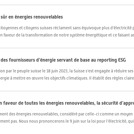
 sûr en énergies renouvelables
s citoyennes et citoyens suisses réclament sans équivoque plus d’électricité p
faveur de la transformation de notre système énergétique et ce faisant as
e des fournisseurs d’énergie servant de base au reporting ESG
tion par le peuple suisse le 18 juin 2023, la Suisse s’est engagée à réduire se
gie à mettre en œuvre les objectifs climatiques. Il établit des règles claires
faveur de toutes les énergies renouvelables, la sécurité d’appr
ement des énergies renouvelables, considéré par celle-ci comme un moyen 
nt pas. Nous nous prononcerons le 9 juin sur la loi pour l’électricité, qui 