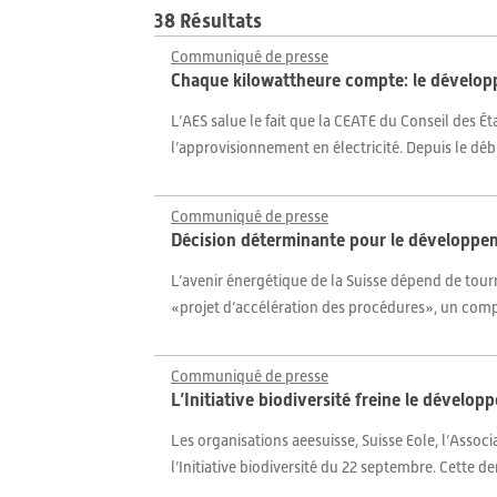
38 Résultats
Communiqué de presse
Chaque kilowattheure compte: le développ
L’AES salue le fait que la CEATE du Conseil des Ét
l’approvisionnement en électricité. Depuis le déb
Communiqué de presse
Décision déterminante pour le développe
L’avenir énergétique de la Suisse dépend de tourn
«projet d’accélération des procédures», un comprom
Communiqué de presse
L’Initiative biodiversité freine le dévelo
Les organisations aeesuisse, Suisse Eole, l’Asso
l’Initiative biodiversité du 22 septembre. Cette 