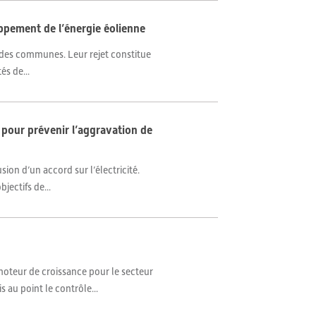
oppement de l’énergie éolienne
on des communes. Leur rejet constitue
s de...
l pour prévenir l’aggravation de
ion d’un accord sur l’électricité.
jectifs de...
teur de croissance pour le secteur
 au point le contrôle...