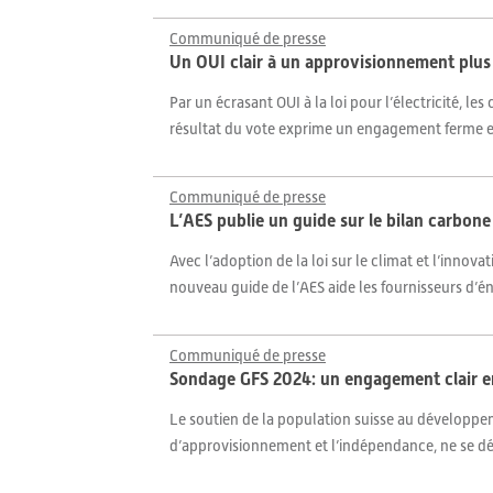
Communiqué de presse
Un OUI clair à un approvisionnement plus
Par un écrasant OUI à la loi pour l’électricité, le
résultat du vote exprime un engagement ferme en 
Communiqué de presse
L’AES publie un guide sur le bilan carbon
Avec l’adoption de la loi sur le climat et l’innova
nouveau guide de l’AES aide les fournisseurs d’éner
Communiqué de presse
Sondage GFS 2024: un engagement clair en 
Le soutien de la population suisse au développ
d’approvisionnement et l’indépendance, ne se déme