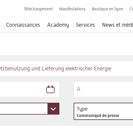
Téléchargement
Manifestations
Boutique en ligne
C
Connaissances
Academy
Services
News et méd
Type
Communiqué de presse