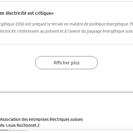
n électricité est critique»
nergétique 2050 ont préparé le terrain en matière de politique énergétique.
lectricité s’intéressent au présent et à l’avenir du paysage énergétique suisse
Afficher plus
Association des entreprises électriques suisses
Av. Louis Ruchonnet 2
1003 Lausanne