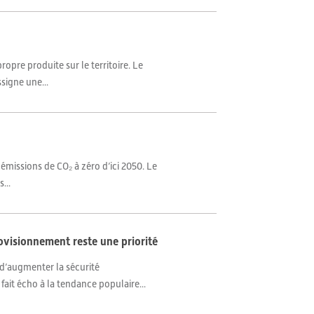
ropre produite sur le territoire. Le
signe une...
s émissions de CO₂ à zéro d’ici 2050. Le
...
ovisionnement reste une priorité
d’augmenter la sécurité
fait écho à la tendance populaire...