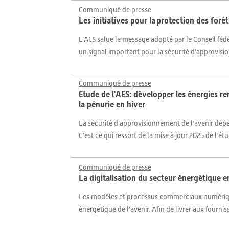
Communiqué de presse
Les initiatives pour la protection des for
L’AES salue le message adopté par le Conseil fédér
un signal important pour la sécurité d’approvisi
Communiqué de presse
Etude de l'AES: développer les énergies re
la pénurie en hiver
La sécurité d’approvisionnement de l’avenir dépend
C’est ce qui ressort de la mise à jour 2025 de l’é
Communiqué de presse
La digitalisation du secteur énergétique 
Les modèles et processus commerciaux numériqu
énergétique de l'avenir. Afin de livrer aux fourni