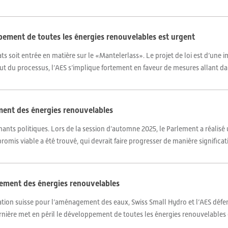
ement de toutes les énergies renouvelables est urgent
ats soit entrée en matière sur le «Mantelerlass». Le projet de loi est d’une 
ut du processus, l’AES s’implique fortement en faveur de mesures allant dan
ment des énergies renouvelables
ants politiques. Lors de la session d’automne 2025, le Parlement a réalisé 
is viable a été trouvé, qui devrait faire progresser de manière significativ
ppement des énergies renouvelables
ciation suisse pour l’aménagement des eaux, Swiss Small Hydro et l’AES déf
dernière met en péril le développement de toutes les énergies renouvelables 