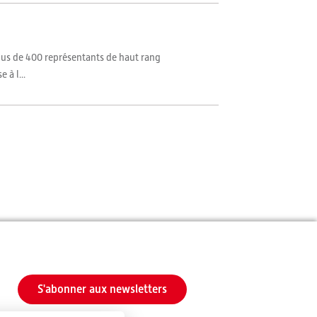
 Plus de 400 représentants de haut rang
 à l...
S'abonner aux newsletters