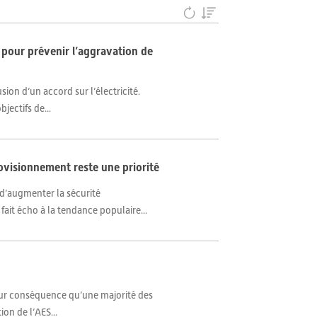
l pour prévenir l’aggravation de
ion d’un accord sur l’électricité.
jectifs de...
ovisionnement reste une priorité
d’augmenter la sécurité
fait écho à la tendance populaire...
pour conséquence qu’une majorité des
ion de l’AES...