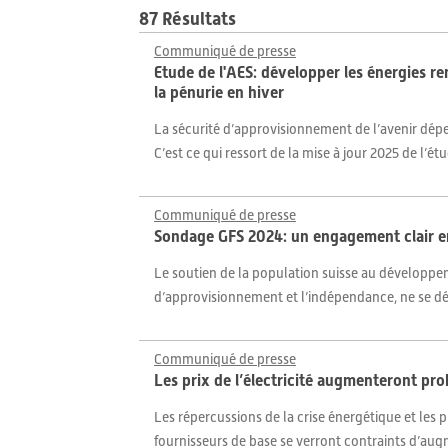
87 Résultats
Communiqué de presse
Etude de l'AES: développer les énergies re
la pénurie en hiver
La sécurité d’approvisionnement de l’avenir dépend
C’est ce qui ressort de la mise à jour 2025 de l’é
Communiqué de presse
Sondage GFS 2024: un engagement clair en 
Le soutien de la population suisse au développ
d’approvisionnement et l’indépendance, ne se déme
Communiqué de presse
Les prix de l’électricité augmenteront pr
Les répercussions de la crise énergétique et les
fournisseurs de base se verront contraints d’augmen