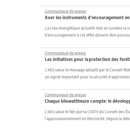
Communiqué de presse
Axer les instruments d’encouragement en pr
La crise énergétique actuelle met en lumière la
d’encouragement à cet effet doivent être poursuiv
Communiqué de presse
Les initiatives pour la protection des for
L’AES salue le message adopté par le Conseil fédér
un signal important pour la sécurité d’approvisi
Communiqué de presse
Chaque kilowattheure compte: le développ
L’AES salue le fait que la CEATE du Conseil des Ét
l’approvisionnement en électricité. Depuis le déb