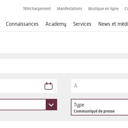
Téléchargement
Manifestations
Boutique en ligne
C
Connaissances
Academy
Services
News et méd
Type
Communiqué de presse