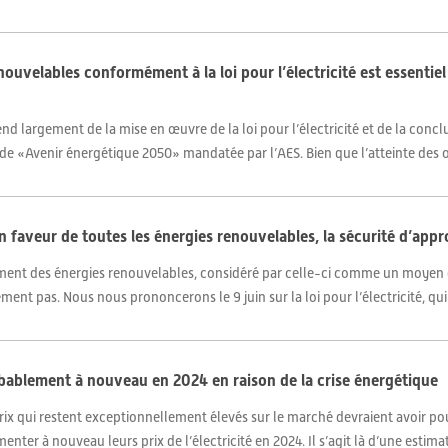
nouvelables conformément à la loi pour l’électricité est essentie
 largement de la mise en œuvre de la loi pour l’électricité et de la conclus
tude «Avenir énergétique 2050» mandatée par l’AES. Bien que l’atteinte des ob
faveur de toutes les énergies renouvelables, la sécurité d’appr
ement des énergies renouvelables, considéré par celle-ci comme un moyen 
nt pas. Nous nous prononcerons le 9 juin sur la loi pour l’électricité, qui 
obablement à nouveau en 2024 en raison de la crise énergétique
 prix qui restent exceptionnellement élevés sur le marché devraient avoir 
ter à nouveau leurs prix de l’électricité en 2024. Il s’agit là d’une estimat