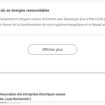
 sûr en énergies renouvelables
s citoyennes et citoyens suisses réclament sans équivoque plus d’électricité p
faveur de la transformation de notre système énergétique et ce faisant as
Afficher plus
Association des entreprises électriques suisses
Av. Louis Ruchonnet 2
1003 Lausanne