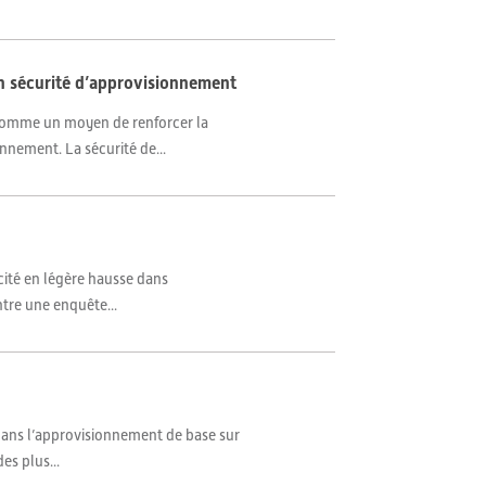
en sécurité d’approvisionnement
t comme un moyen de renforcer la
nnement. La sécurité de...
icité en légère hausse dans
ntre une enquête...
e dans l’approvisionnement de base sur
es plus...