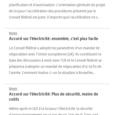
planification et d’autorisation. L’orientation générale du projet
de loi pour l’accélération des procédures présenté par le
Conseil fédéral est juste. Il importe que l’accélération ne s...
News
Accord sur l'électricité: ensemble, c'est plus facile
Le Conseil fédéral a adopté les paramètres d'un mandat de
négociation avec l'Union européenne (UE). Ils constituent la
base des discussions à venir avec l'UE et le Conseil fédéral se
préparera à adopter un mandat de négociation d'ici la fin de
l'année. Comment évalue-t-on la situation à Bruxelles...
News
Accord sur l'électricité: Plus de sécurité, moins de
coûts
Même après le OUI à la loi pour l’électricité, la sécurité
d'approvisionnement ne va pas de soi, loin de là. Sans une