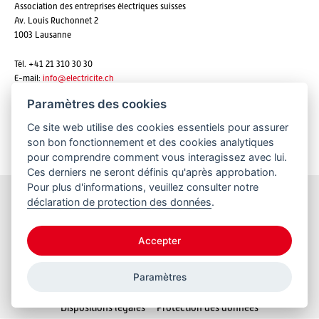
Association des entreprises électriques suisses
Av. Louis Ruchonnet 2
1003 Lausanne
Tél. +41 21 310 30 30
E-mail:
info@
electricite.ch
Paramètres des cookies
Ce site web utilise des cookies essentiels pour assurer
S'abonner aux newsletters
son bon fonctionnement et des cookies analytiques
pour comprendre comment vous interagissez avec lui.
Ces derniers ne seront définis qu'après approbation.
Pour plus d'informations, veuillez consulter notre
déclaration de protection des données
.
Restez informés
Accepter
Paramètres
© 2026 VSE
Dispositions légales
Protection des données