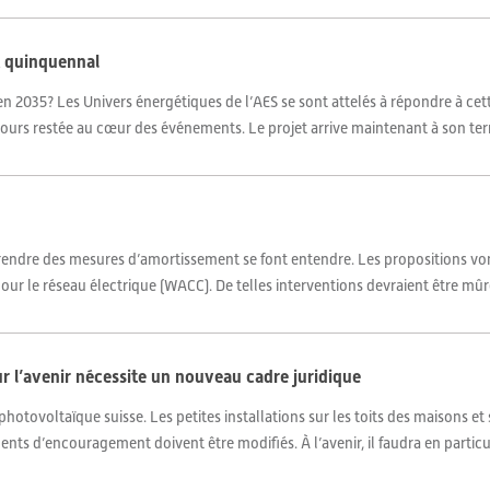
t quinquennal
en 2035? Les Univers énergétiques de l’AES se sont attelés à répondre à ce
jours restée au cœur des événements. Le projet arrive maintenant à son ter
 prendre des mesures d’amortissement se font entendre. Les propositions von
pour le réseau électrique (WACC). De telles interventions devraient être mûr
 l’avenir nécessite un nouveau cadre juridique
tovoltaïque suisse. Les petites installations sur les toits des maisons et 
ents d’encouragement doivent être modifiés. À l’avenir, il faudra en particul