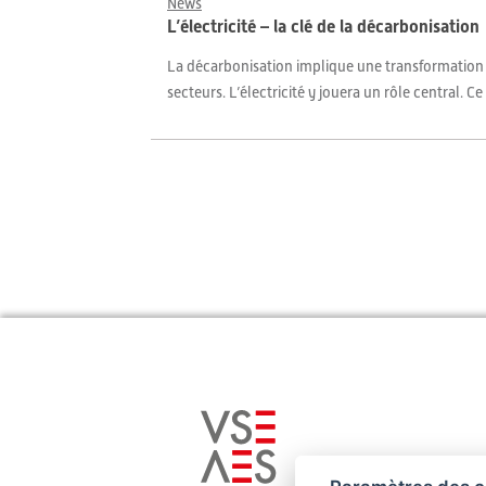
News
L’électricité – la clé de la décarbonisation
La décarbonisation implique une transformation du
secteurs. L’électricité y jouera un rôle central. C