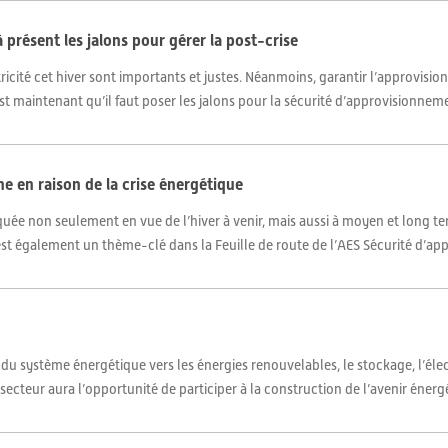
présent les jalons pour gérer la post-crise
tricité cet hiver sont importants et justes. Néanmoins, garantir l’approvis
est maintenant qu’il faut poser les jalons pour la sécurité d’approvisionneme
ène en raison de la crise énergétique
uée non seulement en vue de l’hiver à venir, mais aussi à moyen et long t
 est également un thème-clé dans la Feuille de route de l’AES Sécurité d’a
 système énergétique vers les énergies renouvelables, le sto­ckage, l’élec
e secteur aura l’opportunité de participer à la construction de l’avenir énergé