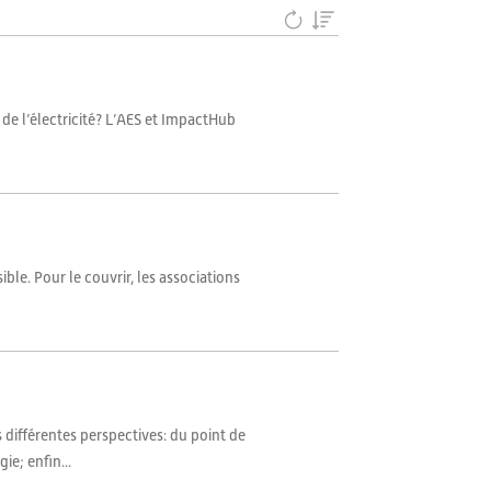
de l’électricité? L’AES et ImpactHub
ble. Pour le couvrir, les associations
 différentes perspectives: du point de
ie; enfin...