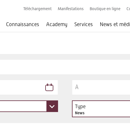
Téléchargement
Manifestations
Boutique en ligne
C
Connaissances
Academy
Services
News et méd
Type
News