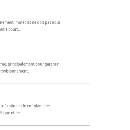
ionnement immédiat ne doit pas nous
nt à court...
erme, principalement pour garantir
pprovisionnement.
trification et le couplage des
tique et de...