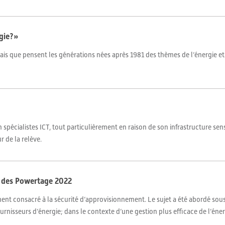
rgie?»
ais que pensent les générations nées après 1981 des thèmes de l’énergie et 
pécialistes ICT, tout particulièrement en raison de son infrastructure sensi
r de la relève.
 des Powertage 2022
ent consacré à la sécurité d’approvisionnement. Le sujet a été abordé sous
urnisseurs d’énergie; dans le contexte d’une gestion plus efficace de l’énerg