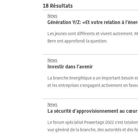
18 Résultats
News
Génération Y/Z: «Et votre relation à l’éne
Les jeunes sont différents et vivent autrement. M
Bern ont approfondi la question.
News
Investir dans l’avenir
La branche énergétique a un important besoin en s
et les entreprises s’engagent activement en faveu
News
La sécurité d’approvisionnement au cœur
Le forum spécialisé Powertage 2022 s’est totalem
vue général de la branche, des autorités et des fo