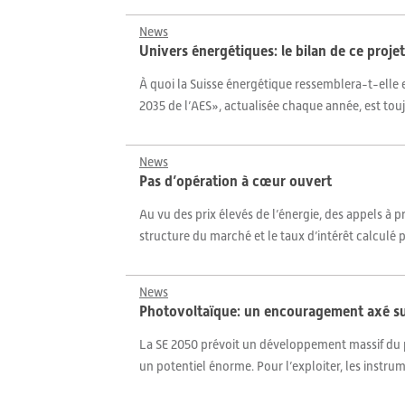
News
Univers énergétiques: le bilan de ce proje
À quoi la Suisse énergétique ressemblera-t-elle 
2035 de l’AES», actualisée chaque année, est tou
News
Pas d’opération à cœur ouvert
Au vu des prix élevés de l’énergie, des appels à
structure du marché et le taux d’intérêt calculé 
News
Photovoltaïque: un encouragement axé sur
La SE 2050 prévoit un développement massif du pho
un potentiel énorme. Pour l’exploiter, les instrum