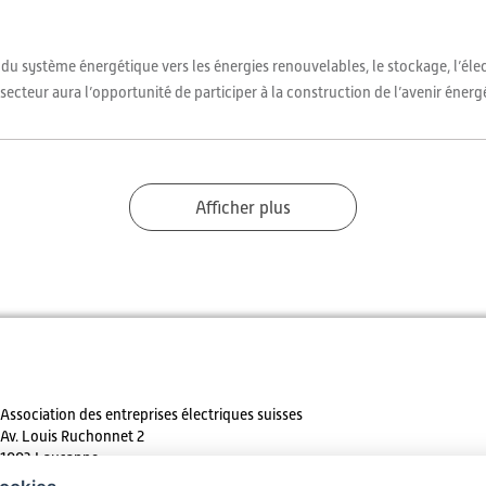
 système énergétique vers les énergies renouvelables, le sto­ckage, l’élec
e secteur aura l’opportunité de participer à la construction de l’avenir énergé
Afficher plus
Association des entreprises électriques suisses
Av. Louis Ruchonnet 2
1003 Lausanne