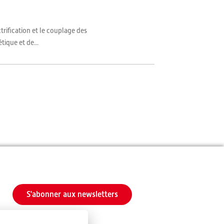
trification et le couplage des
tique et de...
S'abonner aux newsletters