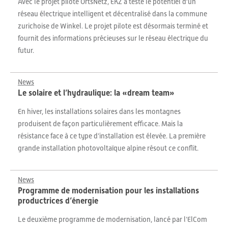
Avec le projet pilote OrtsNetz, EKZ a testé le potentiel d'un
réseau électrique intelligent et décentralisé dans la commune
zurichoise de Winkel. Le projet pilote est désormais terminé et
fournit des informations précieuses sur le réseau électrique du
futur.
News
Le solaire et l’hydraulique: la «dream team»
En hiver, les installations solaires dans les montagnes
produisent de façon particulièrement efficace. Mais la
résistance face à ce type d’installation est élevée. La première
grande installation photovoltaïque alpine résout ce conflit.
News
Programme de modernisation pour les installations
productrices d’énergie
Le deuxième programme de modernisation, lancé par l’ElCom