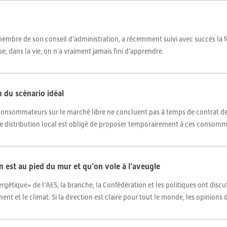
embre de son conseil d’administration, a récemment suivi avec succès la fo
, dans la vie, on n’a vraiment jamais fini d’apprendre.
 du scénario idéal
s consommateurs sur le marché libre ne concluent pas à temps de contrat de
 de distribution local est obligé de proposer temporairement à ces consomma
est au pied du mur et qu’on vole à l’aveugle
rgétique» de l’AES, la branche, la Confédération et les politiques ont disc
nt et le climat. Si la direction est claire pour tout le monde, les opinions d