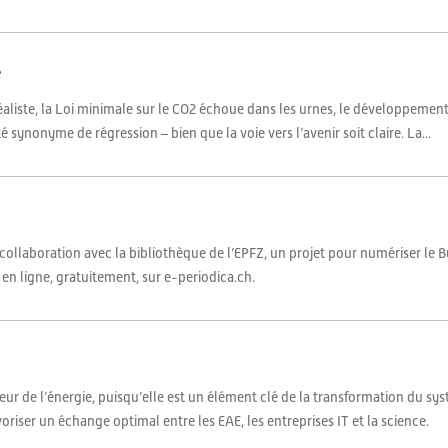
e
rréaliste, la Loi minimale sur le CO2 échoue dans les urnes, le développeme
é synonyme de régression – bien que la voie vers l’avenir soit claire. La...
n collaboration avec la bibliothèque de l’EPFZ, un projet pour numériser le 
en ligne, gratuitement, sur e-periodica.ch.
cteur de l’énergie, puisqu’elle est un élément clé de la transformation du s
voriser un échange optimal entre les EAE, les entreprises IT et la science.