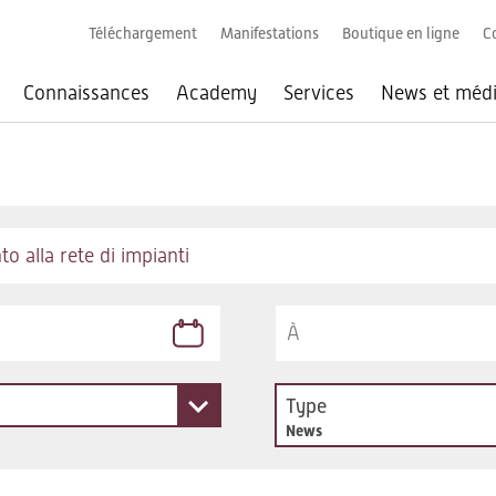
Téléchargement
Manifestations
Boutique en ligne
C
Connaissances
Academy
Services
News et méd
Type
News