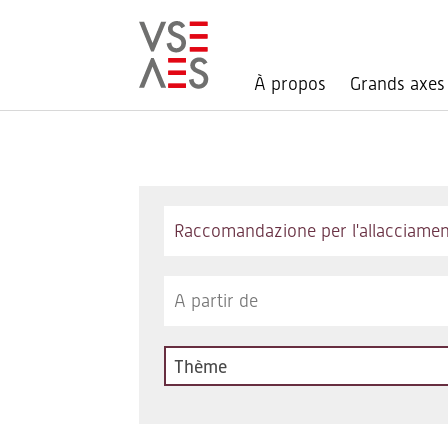
À propos
Grands axes
Aller
au
contenu
principal
Keywords
Thème