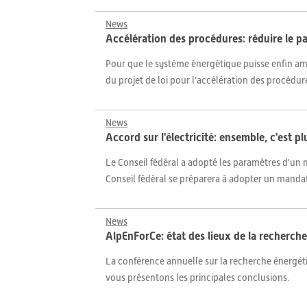
News
Accélération des procédures: réduire le p
Pour que le système énergétique puisse enfin amor
du projet de loi pour l’accélération des procédures
News
Accord sur l'électricité: ensemble, c'est pl
Le Conseil fédéral a adopté les paramètres d'un m
Conseil fédéral se préparera à adopter un mandat 
News
AlpEnForCe: état des lieux de la recherch
La conférence annuelle sur la recherche énergétiq
vous présentons les principales conclusions.