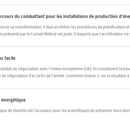
arcours du combattant pour les installations de production d’éne
cer sa transformation, il faut accélérer les procédures de planification et 
 présenté par le Conseil fédéral est juste. Il importe que l’accélération ne s
us facile
andat de négociation avec l'Union européenne (UE). Ils constituent la base 
de négociation d'ici la fin de l'année. Comment évalue-t-on la situation à B
e énergétique
ue de Disentis est l’occasion pour les scientifiques de présenter leurs dern