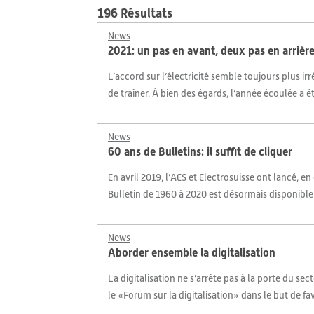
196 Résultats
News
2021: un pas en avant, deux pas en arrièr
L’accord sur l’électricité semble toujours plus i
de traîner. À bien des égards, l’année écoulée a ét
News
60 ans de Bulletins: il suffit de cliquer
En avril 2019, l’AES et Electrosuisse ont lancé, e
Bulletin de 1960 à 2020 est désormais disponible 
News
Aborder ensemble la digitalisation
La digitalisation ne s’arrête pas à la porte du se
le «Forum sur la digitalisation» dans le but de fa