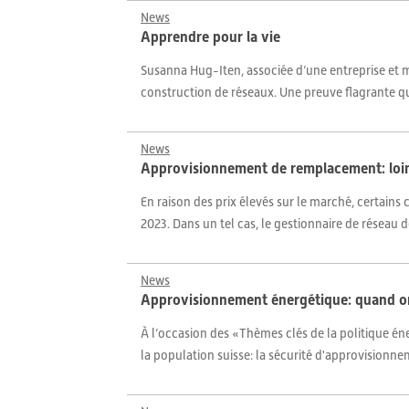
News
Apprendre pour la vie
Susanna Hug-Iten, associée d’une entreprise et m
construction de réseaux. Une preuve flagrante que
News
Approvisionnement de remplacement: loin
En raison des prix élevés sur le marché, certain
2023. Dans un tel cas, le gestionnaire de réseau
News
Approvisionnement énergétique: quand on 
À l’occasion des «Thèmes clés de la politique éne
la population suisse: la sécurité d'approvisionneme