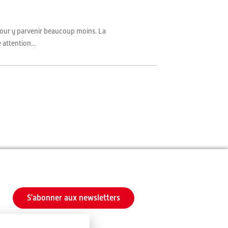
 pour y parvenir beaucoup moins. La
attention...
S'abonner aux newsletters