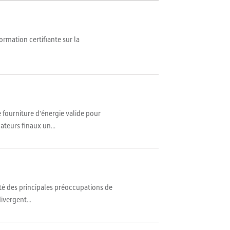
rmation certifiante sur la
 fourniture d’énergie valide pour
teurs finaux un...
uté des principales préoccupations de
ivergent...