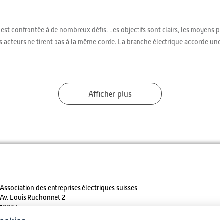
é est confrontée à de nombreux défis. Les objectifs sont clairs, les moyens
es acteurs ne tirent pas à la même corde. La branche électrique accorde une 
Afficher plus
Association des entreprises électriques suisses
Av. Louis Ruchonnet 2
1003 Lausanne