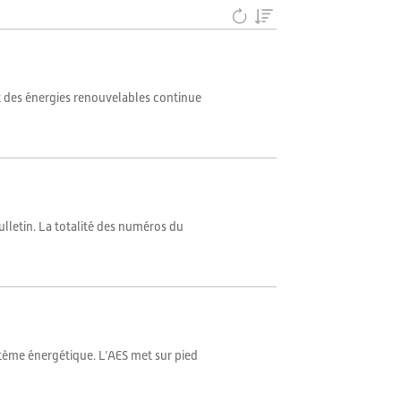
nt des énergies renouvelables continue
Bulletin. La totalité des numéros du
ystème énergétique. L’AES met sur pied