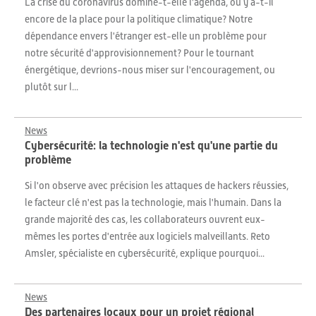
La crise du coronavirus domine-t-elle l'agenda, ou y a-t-il
encore de la place pour la politique climatique? Notre
dépendance envers l'étranger est-elle un problème pour
notre sécurité d'approvisionnement? Pour le tournant
énergétique, devrions-nous miser sur l'encouragement, ou
plutôt sur l...
News
Cybersécurité: la technologie n'est qu'une partie du
problème
Si l'on observe avec précision les attaques de hackers réussies,
le facteur clé n'est pas la technologie, mais l'humain. Dans la
grande majorité des cas, les collaborateurs ouvrent eux-
mêmes les portes d'entrée aux logiciels malveillants. Reto
Amsler, spécialiste en cybersécurité, explique pourquoi...
News
Des partenaires locaux pour un projet régional