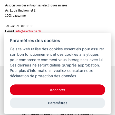
Association des entreprises électriques suisses
Av. Louis Ruchonnet 2
1003 Lausanne
Tél. +41 21 310 30 30
E-mail:
info@
electricite.ch
Paramètres des cookies
Ce site web utilise des cookies essentiels pour assurer
S'abonner aux newsletters
son bon fonctionnement et des cookies analytiques
pour comprendre comment vous interagissez avec lui.
Ces derniers ne seront définis qu'après approbation.
Pour plus d'informations, veuillez consulter notre
déclaration de protection des données
.
Restez informés
Accepter
Paramètres
© 2026 VSE
Dispositions légales
Protection des données