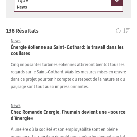
Type
News
138 Résultats
News
Énergie éolienne au Saint-Gothard: le travail dans les
coulisses
Cinq imposantes turbines éoliennes attireront bientôt tous les
regards sur le Saint-Gothard. Mais les mesures mises en œuvre
dans ce projet pour tenir compte du respect de la nature et du
paysage sont tout aussi impressionnantes.
News
Chez Romande Energie, l’humain devient une «source
d’énergie»
À une ère où la société et son employabilité sont en pleine
mouvance, la transition énergétique amène également son lot