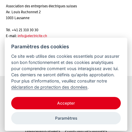
Association des entreprises électriques suisses
Av. Louis Ruchonnet 2
1003 Lausanne
Tél. +41 21 310 30 30
E-mail:
info@
electricite.ch
Paramètres des cookies
Ce site web utilise des cookies essentiels pour assurer
S'abonner aux newsletters
son bon fonctionnement et des cookies analytiques
pour comprendre comment vous interagissez avec lui.
Ces derniers ne seront définis qu'après approbation.
Pour plus d'informations, veuillez consulter notre
déclaration de protection des données
.
Restez informés
Accepter
Paramètres
© 2026 VSE
Dispositions légales
Protection des données