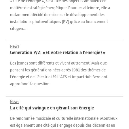
« Cité de l’énergie », s’est fixé des objectifs ambitieux en
matière de stratégie énergétique. Pour les atteindre, elle a
notamment décidé de miser sur le développement des
installations photovoltaïques (PV) grâce au financement
citoyen...
News
Génération Y/Z: «Et votre relation à l’énergie?»
Les jeunes sont différents et vivent autrement. Mais que
pensent les générations nées après 1981 des thèmes de
l’énergie et de l’électricité? L’AES et ImpactHub Bern ont
approfondi la question.
News
La cité qui swingue en gérant son énergie
De renommée musicale et culturelle internationale, Montreux
est également une cité qui s’engage depuis des décennies en