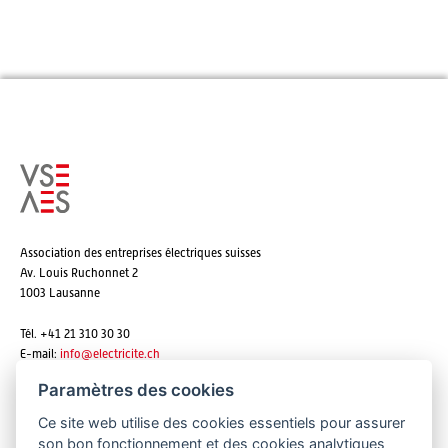
Association des entreprises électriques suisses
Av. Louis Ruchonnet 2
1003 Lausanne
Tél. +41 21 310 30 30
E-mail:
info@
electricite.ch
Paramètres des cookies
Ce site web utilise des cookies essentiels pour assurer
S'abonner aux newsletters
son bon fonctionnement et des cookies analytiques