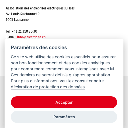
Association des entreprises électriques suisses
Av. Louis Ruchonnet 2
1003 Lausanne
Tél. +41 21 310 30 30
E-mail:
info@
electricite.ch
Paramètres des cookies
Ce site web utilise des cookies essentiels pour assurer
S'abonner aux newsletters
son bon fonctionnement et des cookies analytiques
pour comprendre comment vous interagissez avec lui.
Ces derniers ne seront définis qu'après approbation.
Pour plus d'informations, veuillez consulter notre
déclaration de protection des données
.
Restez informés
Accepter
Paramètres
© 2026 VSE