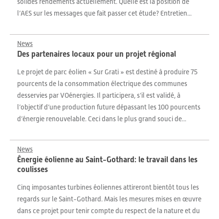
solides rendements actuellement. Quelle est la position de
l’AES sur les messages que fait passer cet étude? Entretien...
News
Des partenaires locaux pour un projet régional
Le projet de parc éolien « Sur Grati » est destiné à produire 75
pourcents de la consommation électrique des communes
desservies par VOénergies. Il participera, s’il est validé, à
l’objectif d’une production future dépassant les 100 pourcents
d’énergie renouvelable. Ceci dans le plus grand souci de...
News
Énergie éolienne au Saint-Gothard: le travail dans les
coulisses
Cinq imposantes turbines éoliennes attireront bientôt tous les
regards sur le Saint-Gothard. Mais les mesures mises en œuvre
dans ce projet pour tenir compte du respect de la nature et du