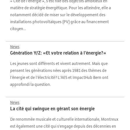
« Cité de l’énergie », s’est fixé des objectifs ambitieux en
matière de stratégie énergétique. Pour les atteindre, elle a
notamment décidé de miser sur le développement des
installations photovoltaïques (PV) grâce au financement
citoyen...
News
Génération Y/Z: «Et votre relation à l’énergie?»
Les jeunes sont différents et vivent autrement. Mais que
pensent les générations nées après 1981 des thèmes de
l’énergie et de l’électricité? L’AES et ImpactHub Bern ont
approfondi la question.
News
La cité qui swingue en gérant son énergie
De renommée musicale et culturelle internationale, Montreux
est également une cité qui s’engage depuis des décennies en