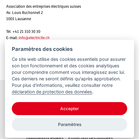
Association des entreprises électriques suisses
Av. Louis Ruchonnet 2
1003 Lausanne
Tél. +41 21 310 30 30
E-mail:
info@
electricite.ch
Paramètres des cookies
Ce site web utilise des cookies essentiels pour assurer
S'abonner aux newsletters
son bon fonctionnement et des cookies analytiques
pour comprendre comment vous interagissez avec lui.
Ces derniers ne seront définis qu'après approbation.
Pour plus d'informations, veuillez consulter notre
déclaration de protection des données
.
Restez informés
Accepter
Paramètres
© 2026 VSE
Dispositions légales
Protection des données