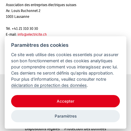
Association des entreprises électriques suisses
Av. Louis Ruchonnet 2
1003 Lausanne
Tél. +41 21 310 30 30
E-mail:
info@
electricite.ch
Paramètres des cookies
Ce site web utilise des cookies essentiels pour assurer
S'abonner aux newsletters
son bon fonctionnement et des cookies analytiques
pour comprendre comment vous interagissez avec lui.
Ces derniers ne seront définis qu'après approbation.
Pour plus d'informations, veuillez consulter notre
déclaration de protection des données
.
Restez informés
Accepter
Paramètres
© 2026 VSE
Dispositions légales
Protection des données