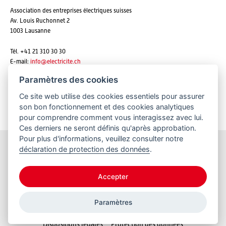
Association des entreprises électriques suisses
Av. Louis Ruchonnet 2
1003 Lausanne
Tél. +41 21 310 30 30
E-mail:
info@
electricite.ch
Paramètres des cookies
Ce site web utilise des cookies essentiels pour assurer
S'abonner aux newsletters
son bon fonctionnement et des cookies analytiques
pour comprendre comment vous interagissez avec lui.
Ces derniers ne seront définis qu'après approbation.
Pour plus d'informations, veuillez consulter notre
déclaration de protection des données
.
Restez informés
Accepter
Paramètres
© 2026 VSE
Dispositions légales
Protection des données