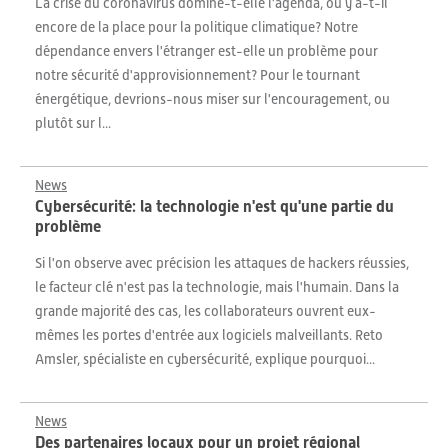
La crise du coronavirus domine-t-elle l'agenda, ou y a-t-il
encore de la place pour la politique climatique? Notre
dépendance envers l'étranger est-elle un problème pour
notre sécurité d'approvisionnement? Pour le tournant
énergétique, devrions-nous miser sur l'encouragement, ou
plutôt sur l...
News
Cybersécurité: la technologie n'est qu'une partie du
problème
Si l'on observe avec précision les attaques de hackers réussies,
le facteur clé n'est pas la technologie, mais l'humain. Dans la
grande majorité des cas, les collaborateurs ouvrent eux-
mêmes les portes d'entrée aux logiciels malveillants. Reto
Amsler, spécialiste en cybersécurité, explique pourquoi...
News
Des partenaires locaux pour un projet régional