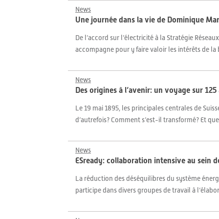
News
Une journée dans la vie de Dominique Mar
De l’accord sur l’électricité à la Stratégie Rése
accompagne pour y faire valoir les intérêts de 
News
Des origines à l’avenir: un voyage sur 125
Le 19 mai 1895, les principales centrales de Suis
d’autrefois? Comment s’est-il transformé? Et que 
News
ESready: collaboration intensive au sein d
La réduction des déséquilibres du système énergét
participe dans divers groupes de travail à l’élabo