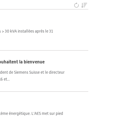
> 30 kVA installées après le 31
souhaitent la bienvenue
ident de Siemens Suisse et le directeur
 et...
ystème énergétique. L’AES met sur pied