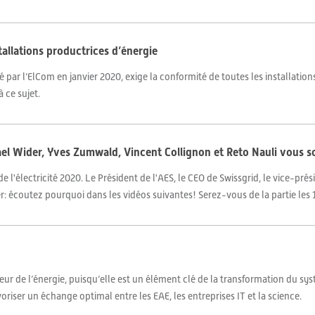
allations productrices d’énergie
r l’ElCom en janvier 2020, exige la conformité de toutes les installations 
 ce sujet.
hael Wider, Yves Zumwald, Vincent Collignon et Reto Nauli vous 
 l'électricité 2020. Le Président de l'AES, le CEO de Swissgrid, le vice-prés
er: écoutez pourquoi dans les vidéos suivantes! Serez-vous de la partie les 16
cteur de l’énergie, puisqu’elle est un élément clé de la transformation du s
voriser un échange optimal entre les EAE, les entreprises IT et la science.