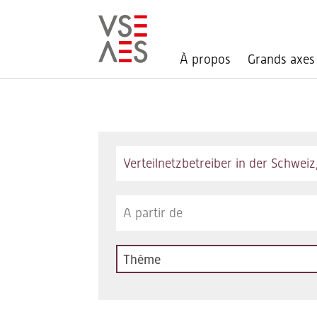
À propos
Grands axes
Aller
au
contenu
principal
Keywords
Thème