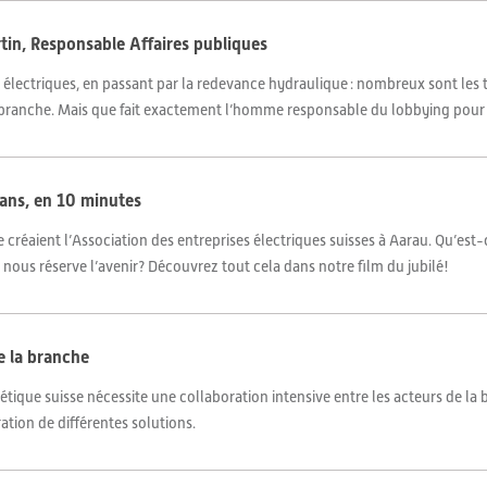
tin, Responsable Affaires publiques
aux électriques, en passant par la redevance hydraulique : nombreux sont les
la branche. Mais que fait exactement l’homme responsable du lobbying pour
 ans, en 10 minutes
se créaient l’Association des entreprises électriques suisses à Aarau. Qu’es
nous réserve l’avenir? Découvrez tout cela dans notre film du jubilé!
e la branche
ique suisse nécessite une collaboration intensive entre les acteurs de la 
ration de différentes solutions.