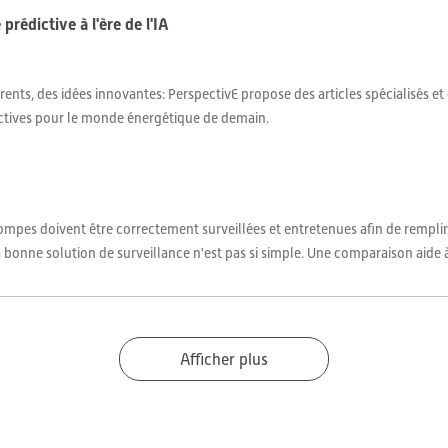
rédictive à l'ère de l'IA
ents, des idées innovantes: PerspectivE propose des articles spécialisés et
ctives pour le monde énergétique de demain.
ompes doivent être correctement surveillées et entretenues afin de remplir
 bonne solution de surveillance n'est pas si simple. Une comparaison aide à 
Afficher plus