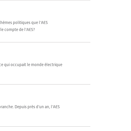
 thèmes politiques que l’AES
 le compte de l’AES?
t-ce qui occupait le monde électrique
branche. Depuis près d’un an, l’AES