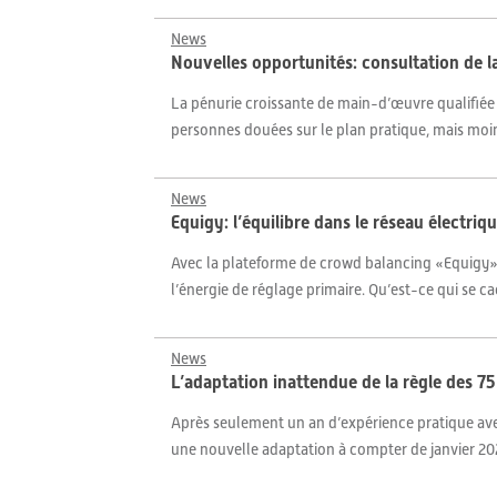
News
Nouvelles opportunités: consultation de la
La pénurie croissante de main-d’œuvre qualifiée d
personnes douées sur le plan pratique, mais moins 
News
Equigy: l’équilibre dans le réseau électri
Avec la plateforme de crowd balancing «Equigy», 
l’énergie de réglage primaire. Qu’est-ce qui se 
News
L’adaptation inattendue de la règle des 7
Après seulement un an d’expérience pratique ave
une nouvelle adaptation à compter de janvier 2024