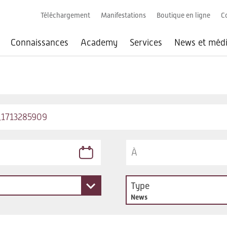
Téléchargement
Manifestations
Boutique en ligne
C
Connaissances
Academy
Services
News et méd
Type
News