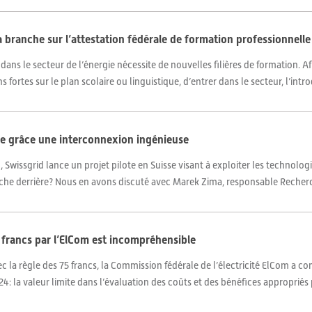
 branche sur l’attestation fédérale de formation professionnelle
ans le secteur de l’énergie nécessite de nouvelles filières de formation. Af
fortes sur le plan scolaire ou linguistique, d’entrer dans le secteur, l’intro
que grâce une interconnexion ingénieuse
Swissgrid lance un projet pilote en Suisse visant à exploiter les technolo
cache derrière? Nous en avons discuté avec Marek Zima, responsable Recherch
5 francs par l’ElCom est incompréhensible
c la règle des 75 francs, la Commission fédérale de l’électricité ElCom a
: la valeur limite dans l’évaluation des coûts et des bénéfices appropriés p