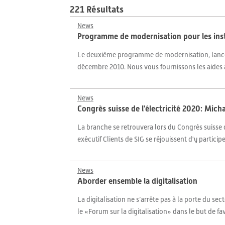
221 Résultats
News
Programme de modernisation pour les inst
Le deuxième programme de modernisation, lancé pa
décembre 2010. Nous vous fournissons les aides à
News
Congrès suisse de l'électricité 2020: Mic
La branche se retrouvera lors du Congrès suisse de
exécutif Clients de SIG se réjouissent d'y particip
News
Aborder ensemble la digitalisation
La digitalisation ne s’arrête pas à la porte du se
le «Forum sur la digitalisation» dans le but de fa