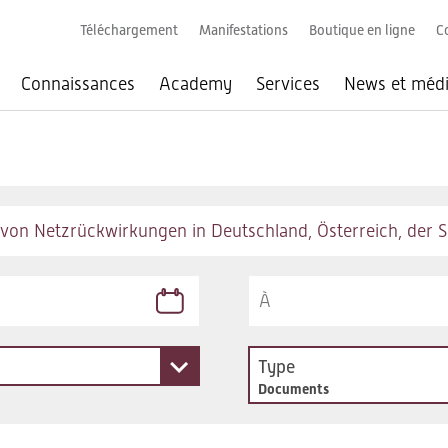
Téléchargement
Manifestations
Boutique en ligne
C
Connaissances
Academy
Services
News et méd
Type
Documents