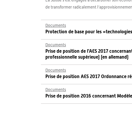
La Suisse s’est engagée à décarboner son économie 
de transformer radicalement l’approvisionnement e
Documents
Protection de base pour les «technologies
Documents
Prise de position de l'AES 2017 concernan
professionnelle supérieue) (en allemand)
Documents
Prise de position AES 2017 Ordonnance rég
Documents
Prise de position 2016 concernant Modèle