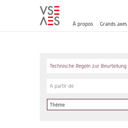
À propos
Grands axes
Aller
au
contenu
principal
Keywords
Thème