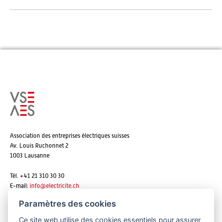
Association des entreprises électriques suisses
Av. Louis Ruchonnet 2
1003 Lausanne
Tél. +41 21 310 30 30
E-mail:
info@
electricite.ch
Paramètres des cookies
Ce site web utilise des cookies essentiels pour assurer
S'abonner aux newsletters