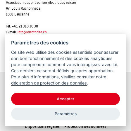
Association des entreprises électriques suisses
Av. Louis Ruchonnet 2
1003 Lausanne
Tél. +41 21 310 30 30
E-mail:
info@
electricite.ch
Paramètres des cookies
Ce site web utilise des cookies essentiels pour assurer
S'abonner aux newsletters
son bon fonctionnement et des cookies analytiques
pour comprendre comment vous interagissez avec lui.
Ces derniers ne seront définis qu'après approbation.
Pour plus d'informations, veuillez consulter notre
déclaration de protection des données
.
Restez informés
Accepter
Paramètres
© 2026 VSE
Dispositions légales
Protection des données