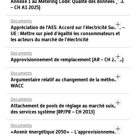
Annexe 1 au Metering Code: Qualité des données (MC
– CH A1 2025)
Documents
Appréciation de l'AES: Accord sur l’électricité Suisse –
UE : Mettre sur pied d’égalité les consommateurs et
les acteurs du marché de l’électricité
Documents
Approvisionnement de remplacement (AR – CH 2023)
Documents
Argumentaire relatif au changement de la méthode
WACC
Documents
Attachement de pools de réglage au marché suisse
des services système (RP/PR – CH 2013)
Documents
«Avenir énergétique 2050» - L’approvisionnement