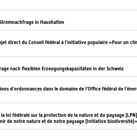
r Stromnachfrage in Haushalten
et direct du Conseil fédéral à l’initiative populaire «Pour un clim
rage nach flexiblen Erzeugungskapazitäten in der Schweiz
ions d’ordonnances dans le domaine de l’Office fédéral de l’éner
e la loi fédérale sur la protection de la nature et du paysage (LP
venir de notre nature et de notre paysage (Initiative biodiversité)