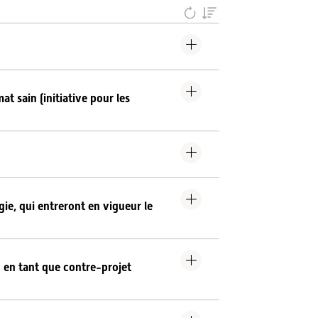
at sain (initiative pour les
gie, qui entreront en vigueur le
N) en tant que contre-projet
»