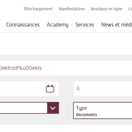
Téléchargement
Manifestations
Boutique en ligne
C
Connaissances
Academy
Services
News et méd
Type
Documents