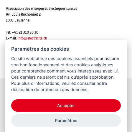
Association des entreprises électriques suisses
Av. Louis Ruchonnet 2
1003 Lausanne
Tél. +41 21 310 30 30
E-mail:
info@
electricite.ch
Paramètres des cookies
Ce site web utilise des cookies essentiels pour assurer
S'abonner aux newsletters
son bon fonctionnement et des cookies analytiques
pour comprendre comment vous interagissez avec lui.
Ces derniers ne seront définis qu'après approbation.
Pour plus d'informations, veuillez consulter notre
déclaration de protection des données
.
Restez informés
Accepter
Paramètres
© 2026 VSE