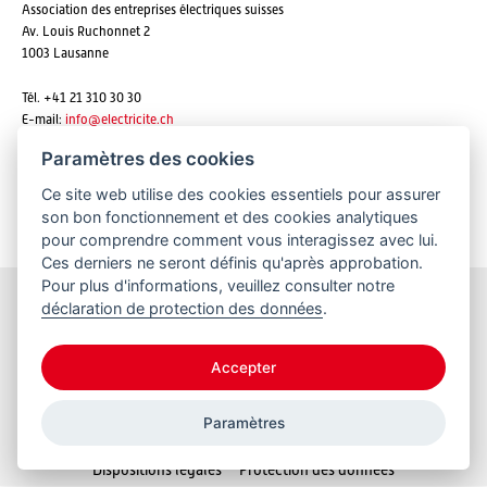
Association des entreprises électriques suisses
Av. Louis Ruchonnet 2
1003 Lausanne
Tél. +41 21 310 30 30
E-mail:
info@
electricite.ch
Paramètres des cookies
Ce site web utilise des cookies essentiels pour assurer
S'abonner aux newsletters
son bon fonctionnement et des cookies analytiques
pour comprendre comment vous interagissez avec lui.
Ces derniers ne seront définis qu'après approbation.
Pour plus d'informations, veuillez consulter notre
déclaration de protection des données
.
Restez informés
Accepter
Paramètres
© 2026 VSE
Dispositions légales
Protection des données