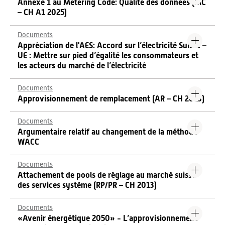
Annexe 1 au Metering Code: Qualité des données (MC
– CH A1 2025)
Documents
Appréciation de l'AES: Accord sur l’électricité Suisse –
UE : Mettre sur pied d’égalité les consommateurs et
les acteurs du marché de l’électricité
Documents
Approvisionnement de remplacement (AR – CH 2023)
Documents
Argumentaire relatif au changement de la méthode
WACC
Documents
Attachement de pools de réglage au marché suisse
des services système (RP/PR – CH 2013)
Documents
«Avenir énergétique 2050» - L’approvisionnement