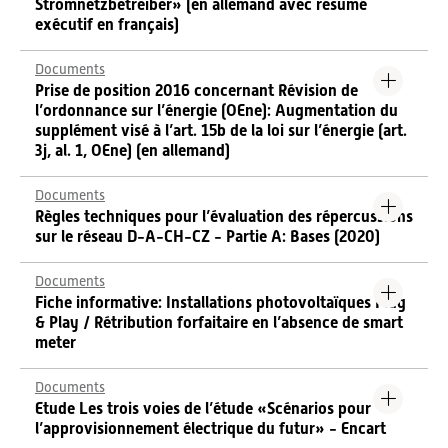
Stromnetzbetreiber» (en allemand avec résumé
exécutif en français)
Documents
Prise de position 2016 concernant Révision de
l’ordonnance sur l’énergie (OEne): Augmentation du
supplément visé à l’art. 15b de la loi sur l’énergie (art.
3j, al. 1, OEne) (en allemand)
Documents
Règles techniques pour l’évaluation des répercussions
sur le réseau D-A-CH-CZ - Partie A: Bases (2020)
Documents
Fiche informative: Installations photovoltaïques Plug
& Play / Rétribution forfaitaire en l’absence de smart
meter
Documents
Etude Les trois voies de l’étude «Scénarios pour
l’approvisionnement électrique du futur» - Encart