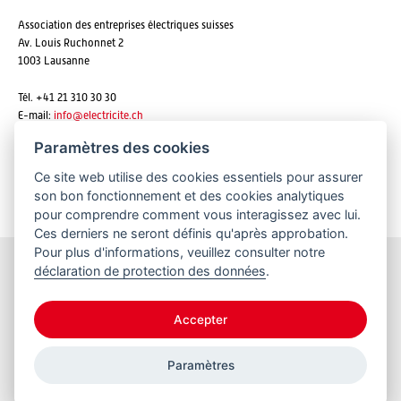
Association des entreprises électriques suisses
Av. Louis Ruchonnet 2
1003 Lausanne
Tél. +41 21 310 30 30
E-mail:
info@
electricite.ch
Paramètres des cookies
Ce site web utilise des cookies essentiels pour assurer
S'abonner aux newsletters
son bon fonctionnement et des cookies analytiques
pour comprendre comment vous interagissez avec lui.
Ces derniers ne seront définis qu'après approbation.
Pour plus d'informations, veuillez consulter notre
déclaration de protection des données
.
Restez informés
Accepter
Paramètres
© 2026 VSE