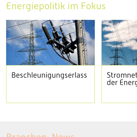
Energiepolitik im Fokus
Beschleunigungserlass
Stromnet
der Ener