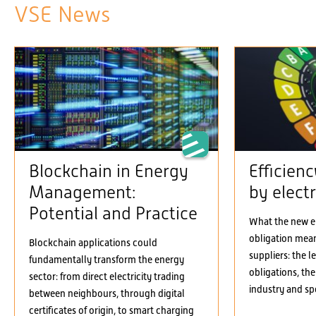
VSE News
Blockchain in Energy
Efficien
Management:
by electr
Potential and Practice
What the new el
obligation means
Blockchain applications could
suppliers: the 
fundamentally transform the energy
obligations, the
sector: from direct electricity trading
industry and spe
between neighbours, through digital
certificates of origin, to smart charging