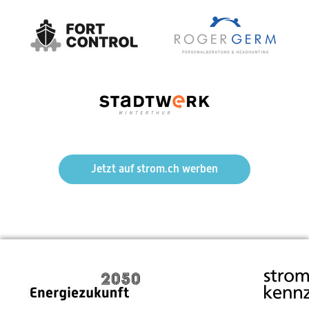
Mehr Markt, weniger Regulierung – Die politische Feder